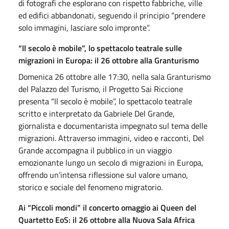
di fotografi che esplorano con rispetto fabbriche, ville
ed edifici abbandonati, seguendo il principio “prendere
solo immagini, lasciare solo impronte”.
“Il secolo è mobile”, lo spettacolo teatrale sulle
migrazioni in Europa: il 26 ottobre alla Granturismo
Domenica 26 ottobre alle 17:30, nella sala Granturismo
del Palazzo del Turismo, il Progetto Sai Riccione
presenta “Il secolo è mobile”, lo spettacolo teatrale
scritto e interpretato da Gabriele Del Grande,
giornalista e documentarista impegnato sul tema delle
migrazioni. Attraverso immagini, video e racconti, Del
Grande accompagna il pubblico in un viaggio
emozionante lungo un secolo di migrazioni in Europa,
offrendo un’intensa riflessione sul valore umano,
storico e sociale del fenomeno migratorio.
Ai “Piccoli mondi” il concerto omaggio ai Queen del
Quartetto EoS: il 26 ottobre alla Nuova Sala Africa