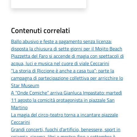
Contenuti correlati
Ballo abusivo e feste a pagamento senza licenza:
disposta la chiusura di sette giorni per il Mojito Beach
Piazzetta del Faro si accende di magia con spettacoli di
acqua, luci e musica nel cuore di viale Ceccarini
“La storia di Riccione è anche a casa tua”: parte la
campagna di partecipazione collettiva per arricchire lo
Star Museum
A “Onde Comiche” arriva Gianluca Impastato: martedì
11 agosto la comicità protagonista in piazzale San
Martino
La magia del circo-teatro torna a incantare piazzale
Ceccarini
Grandi concerti, fuochi d’artificio, benessere, sport in
spiaggia, cinema, libri e mostre: fino a settembre è