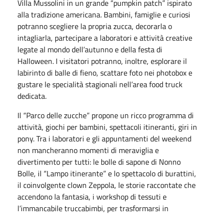
Villa Mussolini in un grande “pumpkin patch” ispirato
alla tradizione americana. Bambini, famiglie e curiosi
potranno scegliere la propria zucca, decorarla o
intagliarla, partecipare a laboratori e attività creative
legate al mondo dell’autunno e della festa di
Halloween. I visitatori potranno, inoltre, esplorare il
labirinto di balle di fieno, scattare foto nei photobox e
gustare le specialità stagionali nell’area food truck
dedicata.
Il “Parco delle zucche” propone un ricco programma di
attività, giochi per bambini, spettacoli itineranti, giri in
pony. Tra i laboratori e gli appuntamenti del weekend
non mancheranno momenti di meraviglia e
divertimento per tutti: le bolle di sapone di Nonno
Bolle, il “Lampo itinerante” e lo spettacolo di burattini,
il coinvolgente clown Zeppola, le storie raccontate che
accendono la fantasia, i workshop di tessuti e
l’immancabile truccabimbi, per trasformarsi in