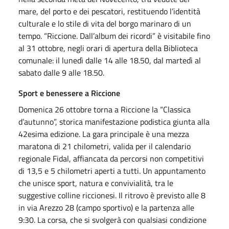
mare, del porto e dei pescatori, restituendo l’identità
culturale e lo stile di vita del borgo marinaro di un
tempo. “Riccione. Dall’album dei ricordi” è visitabile fino
al 31 ottobre, negli orari di apertura della Biblioteca
comunale: il lunedì dalle 14 alle 18.50, dal martedì al
sabato dalle 9 alle 18.50.
Sport e benessere a Riccione
Domenica 26 ottobre torna a Riccione la “Classica
d’autunno”, storica manifestazione podistica giunta alla
42esima edizione. La gara principale è una mezza
maratona di 21 chilometri, valida per il calendario
regionale Fidal, affiancata da percorsi non competitivi
di 13,5 e 5 chilometri aperti a tutti. Un appuntamento
che unisce sport, natura e convivialità, tra le
suggestive colline riccionesi. Il ritrovo è previsto alle 8
in via Arezzo 28 (campo sportivo) e la partenza alle
9:30. La corsa, che si svolgerà con qualsiasi condizione