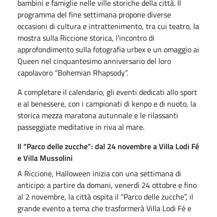
bambini e famiglie nelle ville storiche della città. Il
programma del fine settimana propone diverse
occasioni di cultura e intrattenimento, tra cui teatro, la
mostra sulla Riccione storica, l’incontro di
approfondimento sulla fotografia urbex e un omaggio ai
Queen nel cinquantesimo anniversario del loro
capolavoro “Bohemian Rhapsody”.
A completare il calendario, gli eventi dedicati allo sport
e al benessere, con i campionati di kenpo e di nuoto, la
storica mezza maratona autunnale e le rilassanti
passeggiate meditative in riva al mare.
Il “Parco delle zucche”: dal 24 novembre a Villa Lodi Fé
e Villa Mussolini
A Riccione, Halloween inizia con una settimana di
anticipo: a partire da domani, venerdì 24 ottobre e fino
al 2 novembre, la città ospita il “Parco delle zucche”, il
grande evento a tema che trasformerà Villa Lodi Fé e