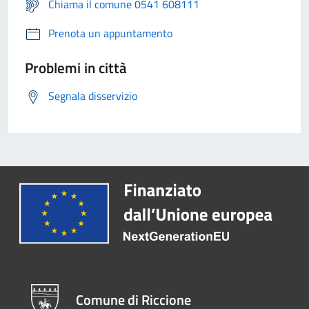
Chiama il comune 0541 608111
Prenota un appuntamento
Problemi in città
Segnala disservizio
Comune di Riccione