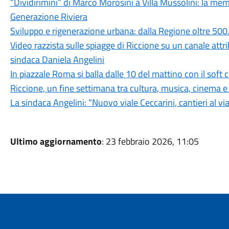
“Dividirimini” di Marco Morosini a Villa Mussolini: la me
Generazione Riviera
Sviluppo e rigenerazione urbana: dalla Regione oltre 500
Video razzista sulle spiagge di Riccione su un canale attr
sindaca Daniela Angelini
In piazzale Roma si balla dalle 10 del mattino con il soft
Riccione, un fine settimana tra cultura, musica, cinema e
La sindaca Angelini: “Nuovo viale Ceccarini, cantieri al v
Ultimo aggiornamento
: 23 febbraio 2026, 11:05