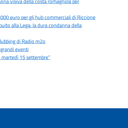
moria visiva della costa romagnola per
.000 euro per gli hub commerciali di Riccione
ibuito alla Lega: la dura condanna della
 clubbing di Radio m2o
 grandi eventi
ia martedì 15 settembre”