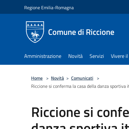
Salta al contenuto principale
Regione Emilia-Romagna
Comune di Riccione
Amministrazione
Novità
Servizi
Vivere 
Home
>
Novità
>
Comunicati
>
Riccione si conferma la casa della danza sportiva i
Riccione si conf
danza sportiva it