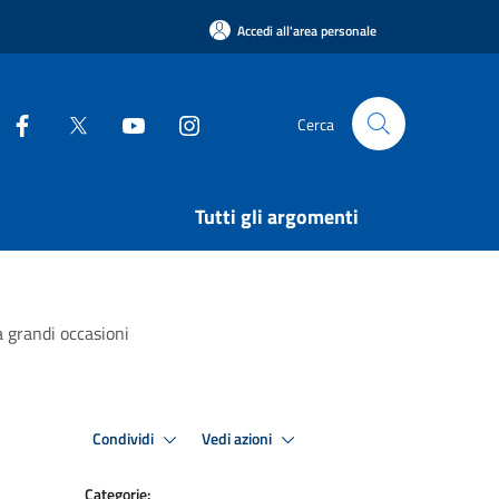
Accedi all'area personale
Cerca
Tutti gli argomenti
a grandi occasioni
Condividi
Vedi azioni
Categorie: