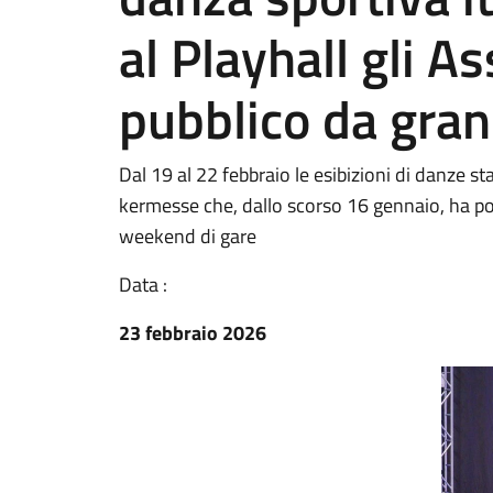
al Playhall gli A
pubblico da gran
Dal 19 al 22 febbraio le esibizioni di danze 
kermesse che, dallo scorso 16 gennaio, ha port
weekend di gare
Data :
23 febbraio 2026