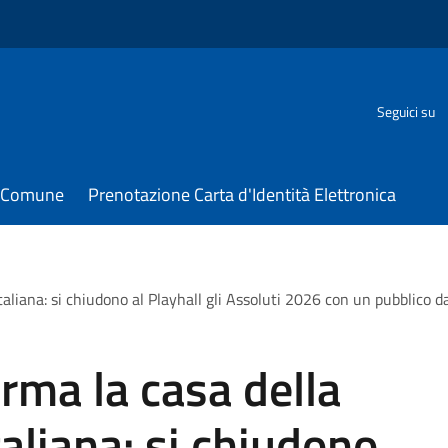
Seguici su
il Comune
Prenotazione Carta d'Identità Elettronica
taliana: si chiudono al Playhall gli Assoluti 2026 con un pubblico d
erma la casa della
aliana: si chiudono