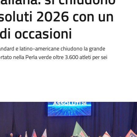
ssoluti 2026 con un
di occasioni
standard e latino-americane chiudono la grande
ato nella Perla verde oltre 3.600 atleti per sei