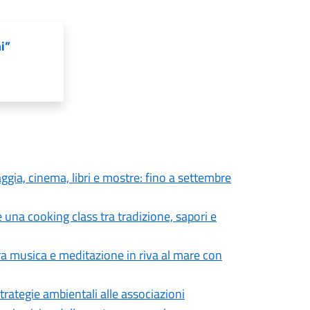
i”
aggia, cinema, libri e mostre: fino a settembre
 una cooking class tra tradizione, sapori e
tra musica e meditazione in riva al mare con
trategie ambientali alle associazioni