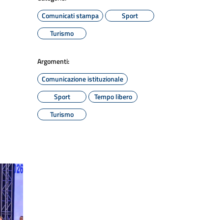
Comunicati stampa
Sport
Turismo
Argomenti:
Comunicazione istituzionale
Sport
Tempo libero
Turismo