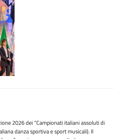
zione 2026 dei “Campionati italiani assoluti di
liana danza sportiva e sport musicali). Il