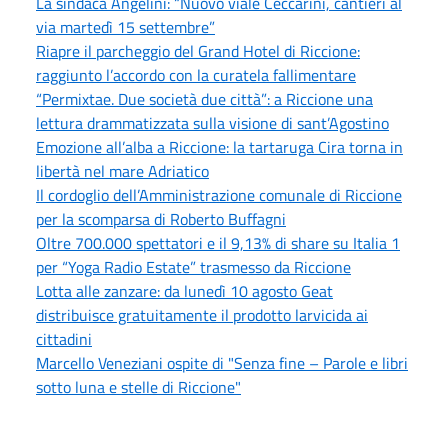
La sindaca Angelini: “Nuovo viale Ceccarini, cantieri al
via martedì 15 settembre”
Riapre il parcheggio del Grand Hotel di Riccione:
raggiunto l’accordo con la curatela fallimentare
“Permixtae. Due società due città”: a Riccione una
lettura drammatizzata sulla visione di sant’Agostino
Emozione all’alba a Riccione: la tartaruga Cira torna in
libertà nel mare Adriatico
Il cordoglio dell’Amministrazione comunale di Riccione
per la scomparsa di Roberto Buffagni
Oltre 700.000 spettatori e il 9,13% di share su Italia 1
per “Yoga Radio Estate” trasmesso da Riccione
Lotta alle zanzare: da lunedì 10 agosto Geat
distribuisce gratuitamente il prodotto larvicida ai
cittadini
Marcello Veneziani ospite di "Senza fine – Parole e libri
sotto luna e stelle di Riccione"