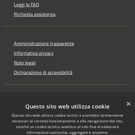
Leggi le FAQ
Richiesta assistenza
Amministrazione trasparente
Informativa privacy
Note legali
Dichiarazione di accessibilità
×
RSS
Copyright © 2026 • Comune di
Questo sito web utilizza cookie
Accessibilità
Riccione • Powered by
Questo sito web utilizza cookie tecnici e assimilati strettamente
Privacy
Municipium
Accesso
•
necessari al corretto funzionamento e alla navigazione del sito,
Cookie
redazione
nonché un cookie tecnico analitico al solo fine di elaborare
Mappa del sito
informazioni statistiche, aggregate e anonime.