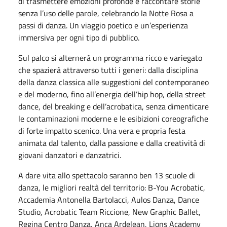
di trasmettere emozioni profonde e raccontare storie
senza l’uso delle parole, celebrando la Notte Rosa a
passi di danza. Un viaggio poetico e un’esperienza
immersiva per ogni tipo di pubblico.
Sul palco si alternerà un programma ricco e variegato
che spazierà attraverso tutti i generi: dalla disciplina
della danza classica alle suggestioni del contemporaneo
e del moderno, fino all’energia dell’hip hop, della street
dance, del breaking e dell’acrobatica, senza dimenticare
le contaminazioni moderne e le esibizioni coreografiche
di forte impatto scenico. Una vera e propria festa
animata dal talento, dalla passione e dalla creatività di
giovani danzatori e danzatrici.
A dare vita allo spettacolo saranno ben 13 scuole di
danza, le migliori realtà del territorio: B-You Acrobatic,
Accademia Antonella Bartolacci, Aulos Danza, Dance
Studio, Acrobatic Team Riccione, New Graphic Ballet,
Regina Centro Danza, Anca Ardelean, Lions Academy