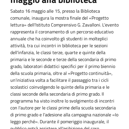
Sabato 16 maggio
alle
15
, presso la Biblioteca
comunale, inaugura la mostra finale del «Progetto
lettura» dell'Istituto Comprensivo G. Zavalloni. L'evento
rappresenta il coronamento di un percorso educativo
annuale che ha coinvolto gli studenti in molteplici
attività, tra cui incontri in biblioteca per le sezioni
dell'infanzia, le classi terze, quarte e quinte della
primaria e le seconde e terze della secondaria di primo
grado, laboratori didattici specifici per il primo biennio
della scuola primaria, oltre al «Progetto continuità»,
un'iniziativa volta a facilitare il passaggio tra i cicli
scolastici coinvolgendo le quinte della primaria e le
classi seconde della secondaria di primo grado. Il
programma ha visto inoltre lo svolgimento di incontri
con l'autore per le classi prime della scuola secondaria
di primo grado e l'adesione alla campagna nazionale «Io
leggo perché». Durante il pomeriggio inaugurale, il
pubblico potrà assistere all'esibizione del coro