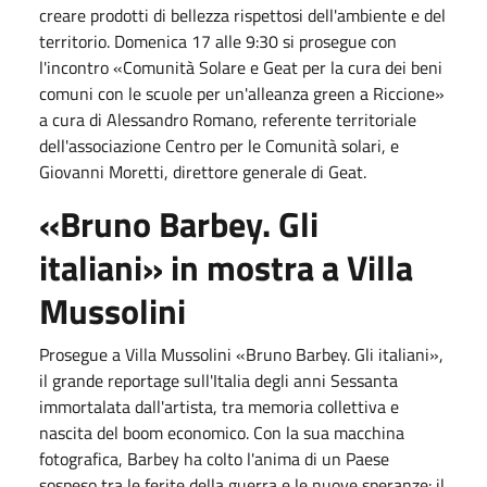
creare prodotti di bellezza rispettosi dell'ambiente e del
territorio.
Domenica 17
alle
9:30
si prosegue con
l'incontro «Comunità Solare e Geat per la cura dei beni
comuni con le scuole per un'alleanza green a Riccione»
a cura di Alessandro Romano, referente territoriale
dell'associazione Centro per le Comunità solari, e
Giovanni Moretti, direttore generale di Geat.
«Bruno Barbey. Gli
italiani» in mostra a Villa
Mussolini
Prosegue a Villa Mussolini «Bruno Barbey. Gli italiani»,
il grande reportage sull'Italia degli anni Sessanta
immortalata dall'artista, tra memoria collettiva e
nascita del boom economico. Con la sua macchina
fotografica, Barbey ha colto l'anima di un Paese
sospeso tra le ferite della guerra e le nuove speranze: il