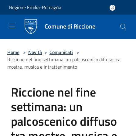
Salta al contenuto principale
Regione Emilia-Romagna
Comune di Riccione
Home
>
Novità
>
Comunicati
>
Riccione nel fine settimana: un palcoscenico diffuso tra
mostre, musica e intrattenimento
Riccione nel fine
settimana: un
palcoscenico diffuso
tra mostre, musica e