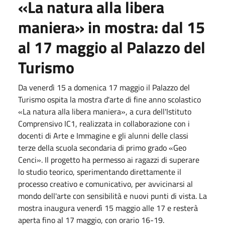
«La natura alla libera
maniera» in mostra: dal
15
al
17 maggio
al Palazzo del
Turismo
Da
venerdì 15
a
domenica 17 maggio
il Palazzo del
Turismo ospita la mostra d'arte di fine anno scolastico
«La natura alla libera maniera», a cura dell'Istituto
Comprensivo IC1, realizzata in collaborazione con i
docenti di Arte e Immagine e gli alunni delle classi
terze della scuola secondaria di primo grado «Geo
Cenci». Il progetto ha permesso ai ragazzi di superare
lo studio teorico, sperimentando direttamente il
processo creativo e comunicativo, per avvicinarsi al
mondo dell'arte con sensibilità e nuovi punti di vista. La
mostra inaugura
venerdì 15 maggio
alle
17
e resterà
aperta fino al
17 maggio
, con orario
16
-
19
.