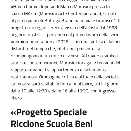
«Homo homini lupus» di Marco Morosini presso lo
spazio MArCo (Morosini Arte Contemporanea), situato
al primo piano di Bottega Brandina in viale Gramsci 1. Il
progetto raccoglie l'eredità visiva dell'artista dal
1998
ai giorni nostri — partendo dal primo lavoro della serie
«uominiuomini» fino al
2026
— in una sintesi di lavori
distanti nel tempo che, riletti nel presente, si
ricompongono in un unico discorso. Attraverso simboli
storici e contemporanei, Morosini indaga le tensioni del
rapporto umano, tra appartenenza e isolamento,
restituendo un'immagine critica e attuale della società.
La mostra sarà visitabile fino al
4 ottobre
, tutti i giorni
dalle
10
alle
12:30
e dalle
16
alle
19:30
, con ingresso
libero.
«Progetto Speciale
Riccione Scuola Beni