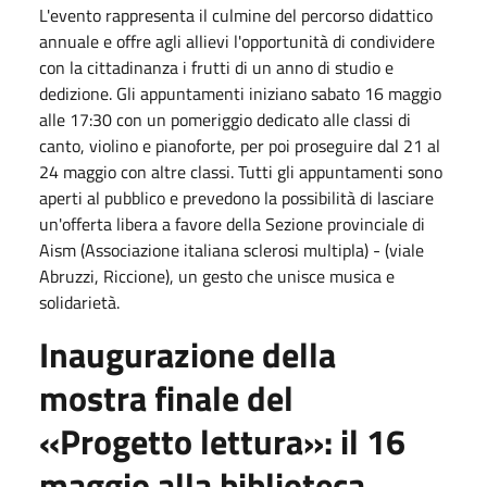
L'evento rappresenta il culmine del percorso didattico
annuale e offre agli allievi l'opportunità di condividere
con la cittadinanza i frutti di un anno di studio e
dedizione. Gli appuntamenti iniziano
sabato 16 maggio
alle
17:30
con un pomeriggio dedicato alle classi di
canto, violino e pianoforte, per poi proseguire dal
21
al
24 maggio
con altre classi. Tutti gli appuntamenti sono
aperti al pubblico e prevedono la possibilità di lasciare
un'offerta libera a favore della Sezione provinciale di
Aism (Associazione italiana sclerosi multipla) - (viale
Abruzzi, Riccione), un gesto che unisce musica e
solidarietà.
Inaugurazione della
mostra finale del
«Progetto lettura»: il
16
maggio
alla biblioteca