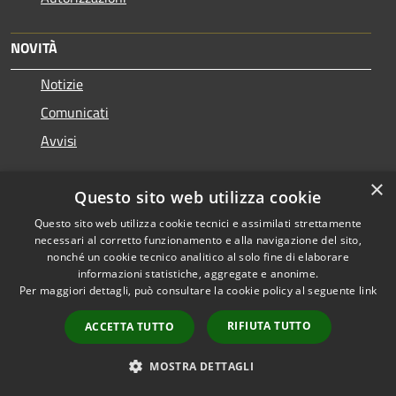
NOVITÀ
Notizie
Comunicati
Avvisi
×
Questo sito web utilizza cookie
Questo sito web utilizza cookie tecnici e assimilati strettamente
VIVERE IL COMUNE
necessari al corretto funzionamento e alla navigazione del sito,
nonché un cookie tecnico analitico al solo fine di elaborare
Luoghi
informazioni statistiche, aggregate e anonime.
Per maggiori dettagli, può consultare la cookie policy al seguente
link
Eventi
RIFIUTA TUTTO
ACCETTA TUTTO
CONTATTI
MOSTRA DETTAGLI