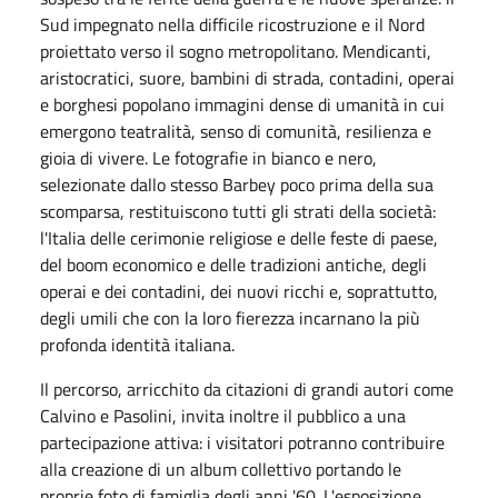
Sud impegnato nella difficile ricostruzione e il Nord
proiettato verso il sogno metropolitano. Mendicanti,
aristocratici, suore, bambini di strada, contadini, operai
e borghesi popolano immagini dense di umanità in cui
emergono teatralità, senso di comunità, resilienza e
gioia di vivere. Le fotografie in bianco e nero,
selezionate dallo stesso Barbey poco prima della sua
scomparsa, restituiscono tutti gli strati della società:
l'Italia delle cerimonie religiose e delle feste di paese,
del boom economico e delle tradizioni antiche, degli
operai e dei contadini, dei nuovi ricchi e, soprattutto,
degli umili che con la loro fierezza incarnano la più
profonda identità italiana.
Il percorso, arricchito da citazioni di grandi autori come
Calvino e Pasolini, invita inoltre il pubblico a una
partecipazione attiva: i visitatori potranno contribuire
alla creazione di un album collettivo portando le
proprie foto di famiglia degli anni '60. L'esposizione