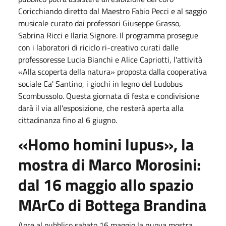
Coricchiando diretto dal Maestro Fabio Pecci e al saggio
musicale curato dai professori Giuseppe Grasso,
Sabrina Ricci e Ilaria Signore. Il programma prosegue
con i laboratori di riciclo ri-creativo curati dalle
professoresse Lucia Bianchi e Alice Capriotti, l'attività
«Alla scoperta della natura» proposta dalla cooperativa
sociale Ca' Santino, i giochi in legno del Ludobus
Scombussolo. Questa giornata di festa e condivisione
darà il via all'esposizione, che resterà aperta alla
cittadinanza fino al
6 giugno
.
«Homo homini lupus», la
mostra di Marco Morosini:
dal
16 maggio
allo spazio
MArCo di Bottega Brandina
Apre al pubblico
sabato 16 maggio
la nuova mostra