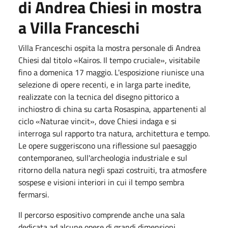
di Andrea Chiesi in mostra
a Villa Franceschi
Villa Franceschi ospita la mostra personale di Andrea
Chiesi dal titolo «Kairos. Il tempo cruciale», visitabile
fino a
domenica 17 maggio
. L'esposizione riunisce una
selezione di opere recenti, e in larga parte inedite,
realizzate con la tecnica del disegno pittorico a
inchiostro di china su carta Rosaspina, appartenenti al
ciclo «Naturae vincit», dove Chiesi indaga e si
interroga sul rapporto tra natura, architettura e tempo.
Le opere suggeriscono una riflessione sul paesaggio
contemporaneo, sull'archeologia industriale e sul
ritorno della natura negli spazi costruiti, tra atmosfere
sospese e visioni interiori in cui il tempo sembra
fermarsi.
Il percorso espositivo comprende anche una sala
dedicata ad alcune opere di grandi dimensioni,