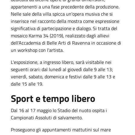
appartenenti a una fase precedente della produzione.
Nelle sale della villa spicca un'opera musiva che si
inserisce nel racconto della mostra come espressione
significativa di partecipazione e dialogo. Si tratta del
mosaico Karma 34 (2019), realizzato dagli allievi
dell'Accademia di Belle Arti di Ravenna in occasione di
un workshop con l'artista.
L'esposizione, a ingresso libero, sarà visitabile nei
seguenti orari: dal lunedì al giovedì dalle
9
alle
13
;
venerdì, sabato, domenica e festivi dalle
9
alle
13
e
dalle
15
alle
19
.
Sport e tempo libero
Dal
16
al
17 maggio
lo Stadio del nuoto ospita i
Campionati Assoluti di salvamento.
Proseguono gli appuntamenti mattutini sul mare