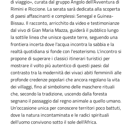
di viaggio», curata dal gruppo Angolo dell'Avventura di
Rimini e Riccione. La serata sarà dedicata alla scoperta
di paesi affascinanti e complessi: Senegal e Guinea-
Bissau. Il racconto, arricchito da video e testimonianze
dal vivo di Gian Maria Mazza, guiderà il pubblico lungo
la sottile linea che unisce queste terre, seguendo una
frontiera incerta dove l'acqua incontra la sabbia e la
realtà quotidiana si fonde con l'esoterismo. L'incontro si
propone di superare i classici itinerari turistici per
mostrare il volto più autentico di questi paesi: dal
contrasto tra la modernità dei vivaci abiti femminili alle
profonde credenze popolari che ancora regolano la vita
dei villaggi, fino al simbolismo delle maschere rituali
che, secondo la tradizione, uscendo dalla foresta
segnano il passaggio dal regno animale a quello umano.
Un'occasione unica per conoscere territori poco battuti,
dove la natura incontaminata e le radici spirituali
dell'uomo convivono sotto il sole dell'Africa.