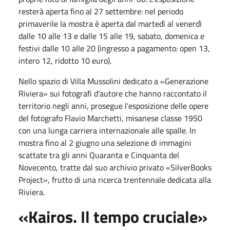
resterà aperta fino al
27 settembre
: nel periodo
primaverile la mostra è aperta dal martedì al venerdì
dalle
10
alle
13
e dalle
15
alle
19
, sabato, domenica e
festivi dalle
10
alle
20
(ingresso a pagamento: open 13,
intero 12, ridotto 10 euro).
Nello spazio di Villa Mussolini dedicato a «Generazione
Riviera» sui fotografi d'autore che hanno raccontato il
territorio negli anni, prosegue l'esposizione delle opere
del fotografo Flavio Marchetti, misanese classe 1950
con una lunga carriera internazionale alle spalle. In
mostra fino al
2 giugno
una selezione di immagini
scattate tra gli anni Quaranta e Cinquanta del
Novecento, tratte dal suo archivio privato «SilverBooks
Project», frutto di una ricerca trentennale dedicata alla
Riviera.
«Kairos. Il tempo cruciale»