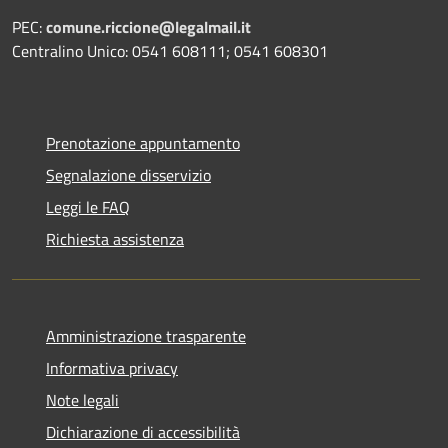
PEC:
comune.riccione@legalmail.it
Centralino Unico: 0541 608111; 0541 608301
Prenotazione appuntamento
Segnalazione disservizio
Leggi le FAQ
Richiesta assistenza
Amministrazione trasparente
Informativa privacy
Note legali
Dichiarazione di accessibilità