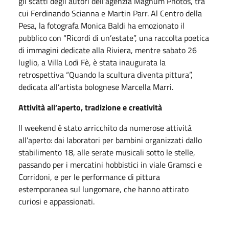
gli scatti degli autori dell’agenzia Magnum Photos, tra
cui Ferdinando Scianna e Martin Parr. Al Centro della
Pesa, la fotografa Monica Baldi ha emozionato il
pubblico con “Ricordi di un’estate”, una raccolta poetica
di immagini dedicate alla Riviera, mentre sabato 26
luglio, a Villa Lodi Fè, è stata inaugurata la
retrospettiva “Quando la scultura diventa pittura”,
dedicata all’artista bolognese Marcella Marri.
Attività all’aperto, tradizione e creatività
Il weekend è stato arricchito da numerose attività
all’aperto: dai laboratori per bambini organizzati dallo
stabilimento 18, alle serate musicali sotto le stelle,
passando per i mercatini hobbistici in viale Gramsci e
Corridoni, e per le performance di pittura
estemporanea sul lungomare, che hanno attirato
curiosi e appassionati.