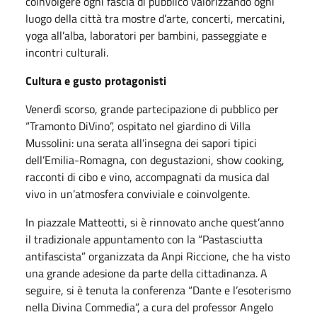
coinvolgere ogni fascia di pubblico valorizzando ogni
luogo della città tra mostre d’arte, concerti, mercatini,
yoga all’alba, laboratori per bambini, passeggiate e
incontri culturali.
Cultura e gusto protagonisti
Venerdì scorso, grande partecipazione di pubblico per
“Tramonto DiVino”, ospitato nel giardino di Villa
Mussolini: una serata all’insegna dei sapori tipici
dell’Emilia-Romagna, con degustazioni, show cooking,
racconti di cibo e vino, accompagnati da musica dal
vivo in un’atmosfera conviviale e coinvolgente.
In piazzale Matteotti, si è rinnovato anche quest’anno
il tradizionale appuntamento con la “Pastasciutta
antifascista” organizzata da Anpi Riccione, che ha visto
una grande adesione da parte della cittadinanza. A
seguire, si è tenuta la conferenza “Dante e l’esoterismo
nella Divina Commedia”, a cura del professor Angelo