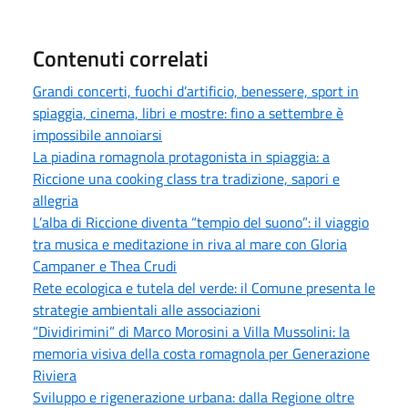
Contenuti correlati
Grandi concerti, fuochi d’artificio, benessere, sport in
spiaggia, cinema, libri e mostre: fino a settembre è
impossibile annoiarsi
La piadina romagnola protagonista in spiaggia: a
Riccione una cooking class tra tradizione, sapori e
allegria
L’alba di Riccione diventa “tempio del suono”: il viaggio
tra musica e meditazione in riva al mare con Gloria
Campaner e Thea Crudi
Rete ecologica e tutela del verde: il Comune presenta le
strategie ambientali alle associazioni
“Dividirimini” di Marco Morosini a Villa Mussolini: la
memoria visiva della costa romagnola per Generazione
Riviera
Sviluppo e rigenerazione urbana: dalla Regione oltre