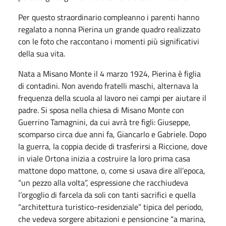
Per questo straordinario compleanno i parenti hanno
regalato a nonna Pierina un grande quadro realizzato
con le foto che raccontano i momenti più significativi
della sua vita.
Nata a Misano Monte il 4 marzo 1924, Pierina è figlia
di contadini. Non avendo fratelli maschi, alternava la
frequenza della scuola al lavoro nei campi per aiutare il
padre. Si sposa nella chiesa di Misano Monte con
Guerrino Tamagnini, da cui avrà tre figli: Giuseppe,
scomparso circa due anni fa, Giancarlo e Gabriele. Dopo
la guerra, la coppia decide di trasferirsi a Riccione, dove
in viale Ortona inizia a costruire la loro prima casa
mattone dopo mattone, o, come si usava dire all’epoca,
“un pezzo alla volta”, espressione che racchiudeva
l’orgoglio di farcela da soli con tanti sacrifici e quella
“architettura turistico-residenziale” tipica del periodo,
che vedeva sorgere abitazioni e pensioncine “a marina,