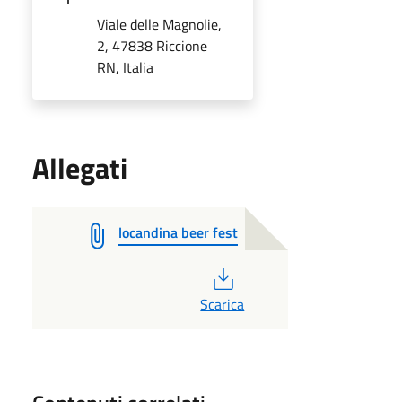
Viale delle Magnolie,
2, 47838 Riccione
RN, Italia
Allegati
locandina beer fest
PDF
Scarica