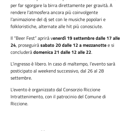
per far sgorgare la birra direttamente per gravità. A
rendere l’atmosfera ancora più coinvolgente
l’animazione del dj set con le musiche popolari e
folkloristiche, alternate alle hit più conosciute.
Il “Beer Fest” aprirà v
enerdì 19 settembre dalle 17 alle
24
, proseguirà
sabato 20 dalle 12 a mezzanotte
e si
concluderà
domenica 21 dalle 12 alle 22
.
L’ingresso è libero. In caso di maltempo, l’evento sarà
posticipato al weekend successivo, dal 26 al 28
settembre.
L’evento è organizzato dal Consorzio Riccione
Intrattenimento, con il patrocinio del Comune di
Riccione.