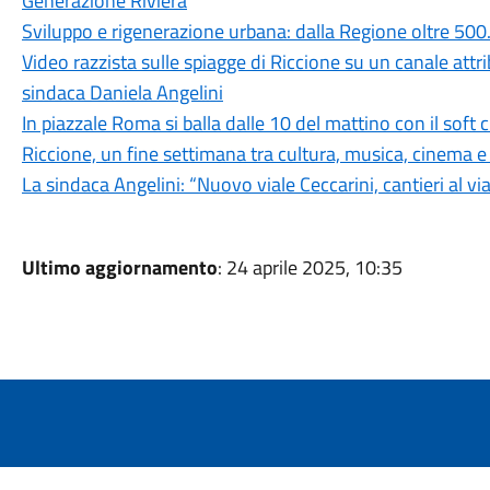
Generazione Riviera
Sviluppo e rigenerazione urbana: dalla Regione oltre 500
Video razzista sulle spiagge di Riccione su un canale attr
sindaca Daniela Angelini
In piazzale Roma si balla dalle 10 del mattino con il soft
Riccione, un fine settimana tra cultura, musica, cinema e
La sindaca Angelini: “Nuovo viale Ceccarini, cantieri al v
Ultimo aggiornamento
: 24 aprile 2025, 10:35