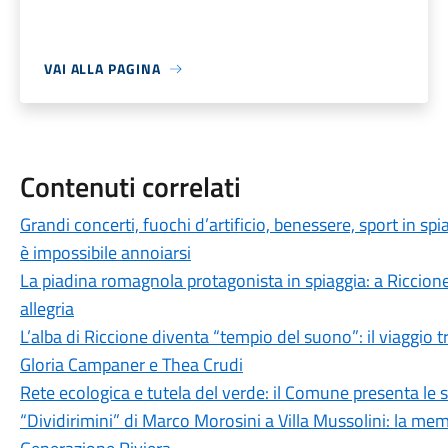
VAI ALLA PAGINA
Contenuti correlati
Grandi concerti, fuochi d’artificio, benessere, sport in spi
è impossibile annoiarsi
La piadina romagnola protagonista in spiaggia: a Riccione
allegria
L’alba di Riccione diventa “tempio del suono”: il viaggio 
Gloria Campaner e Thea Crudi
Rete ecologica e tutela del verde: il Comune presenta le s
“Dividirimini” di Marco Morosini a Villa Mussolini: la me