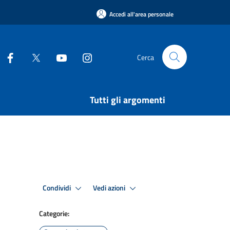
Accedi all'area personale
Cerca
Tutti gli argomenti
Condividi
Vedi azioni
Categorie: