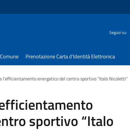
Seguici su
il Comune
Prenotazione Carta d'Identità Elettronica
ia l’efficientamento energetico del centro sportivo “Italo Nicoletti”
l’efficientamento
ntro sportivo “Italo