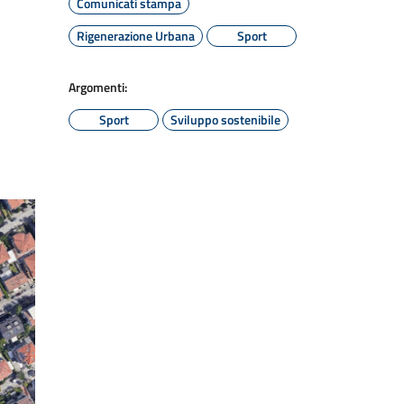
Comunicati stampa
Rigenerazione Urbana
Sport
Argomenti:
Sport
Sviluppo sostenibile