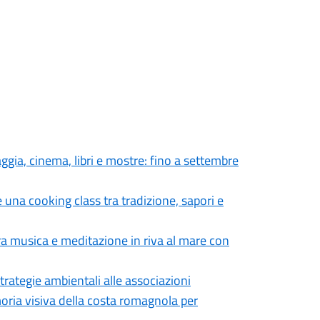
aggia, cinema, libri e mostre: fino a settembre
 una cooking class tra tradizione, sapori e
tra musica e meditazione in riva al mare con
trategie ambientali alle associazioni
moria visiva della costa romagnola per