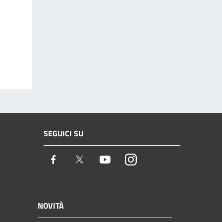
SEGUICI SU
Facebook
Twitter
Youtube
Instagram
NOVITÀ