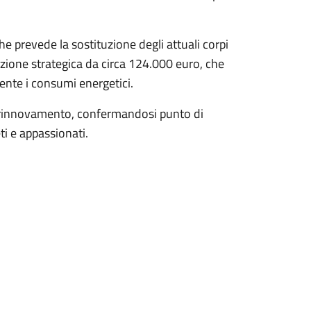
e prevede la sostituzione degli attuali corpi
azione strategica da circa 124.000 euro, che
mente i consumi energetici.
 di rinnovamento, confermandosi punto di
ti e appassionati.