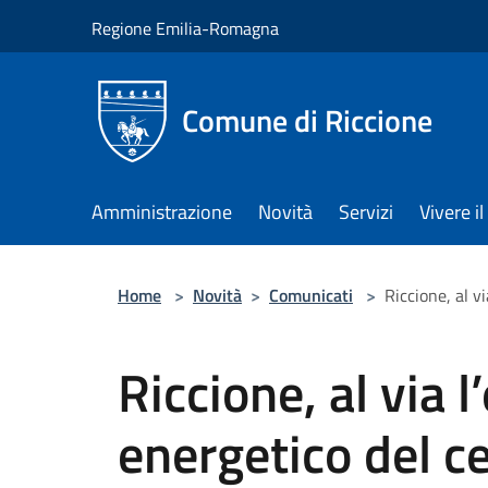
Salta al contenuto principale
Regione Emilia-Romagna
Comune di Riccione
Amministrazione
Novità
Servizi
Vivere 
Home
>
Novità
>
Comunicati
>
Riccione, al v
Riccione, al via 
energetico del ce