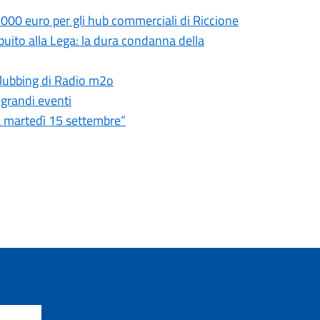
.000 euro per gli hub commerciali di Riccione
ibuito alla Lega: la dura condanna della
 clubbing di Radio m2o
 grandi eventi
ia martedì 15 settembre”