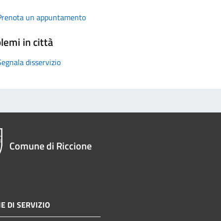
Prenota un appuntamento
lemi in città
Segnala disservizio
Comune di Riccione
E DI SERVIZIO