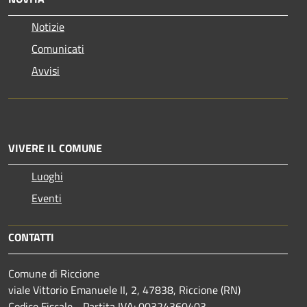
Notizie
Comunicati
Avvisi
VIVERE IL COMUNE
Luoghi
Eventi
CONTATTI
Comune di Riccione
viale Vittorio Emanuele II, 2, 47838, Riccione (RN)
Codice Fiscale - Partita IVA: 00324360403