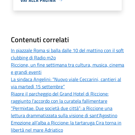
VAI ALLA PAGINA
Contenuti correlati
In piazzale Roma si balla dalle 10 del mattino con il soft
clubbing di Radio m2o
Riccione, un fine settimana tra cultura, musica, cinema
e grandi eventi
La sindaca Angelini: “Nuovo viale Ceccarini, cantieri al
via martedì 15 settembre”
Riapre il parcheggio del Grand Hotel di Riccione:
raggiunto l’accordo con la curatela fallimentare
“Permixtae. Due società due città”: a Riccione una
lettura drammatizzata sulla visione di sant’Agostino
Emozione all’alba a Riccione: la tartaruga Cira torna in
libertà nel mare Adriatico