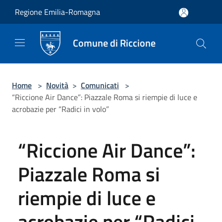
Salta al contenuto principale
Regione Emilia-Romagna
Comune di Riccione
Home
>
Novità
>
Comunicati
>
“Riccione Air Dance”: Piazzale Roma si riempie di luce e
acrobazie per “Radici in volo”
“Riccione Air Dance”:
Piazzale Roma si
riempie di luce e
acrobazie per “Radici