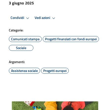
3 giugno 2025
Condividi
Vedi azioni
Categorie:
Comunicati stampa
Progetti finanziati con fondi europei
Sociale
Argomenti:
Assistenza sociale
Progetti europei