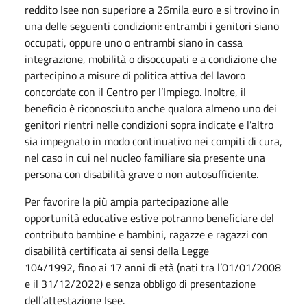
reddito Isee non superiore a 26mila euro e si trovino in
una delle seguenti condizioni: entrambi i genitori siano
occupati, oppure uno o entrambi siano in cassa
integrazione, mobilità o disoccupati e a condizione che
partecipino a misure di politica attiva del lavoro
concordate con il Centro per l’Impiego. Inoltre, il
beneficio è riconosciuto anche qualora almeno uno dei
genitori rientri nelle condizioni sopra indicate e l’altro
sia impegnato in modo continuativo nei compiti di cura,
nel caso in cui nel nucleo familiare sia presente una
persona con disabilità grave o non autosufficiente.
Per favorire la più ampia partecipazione alle
opportunità educative estive potranno beneficiare del
contributo bambine e bambini, ragazze e ragazzi con
disabilità certificata ai sensi della Legge
104/1992, fino ai 17 anni di età (nati tra l’01/01/2008
e il 31/12/2022) e senza obbligo di presentazione
dell’attestazione Isee.