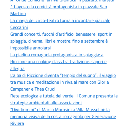
11 agosto la comicità protagonista in piazzale San
Martino
La magia del circo-teatro torna a incantare piazzale
Ceccarini
Grandi concerti, fuochi d’artificio, benessere, sport in
spiaggia, cinema, libri e mostre: fino a settembre è
impossibile annoiarsi
La piadina romagnola protagonista in spiaggia: a
Riccione una cooking class tra tradizione, sapori e
allegria
L’alba di Riccione diventa “tempio del suono”: il viaggio
tra musica e meditazione in riva al mare con Gloria
Campaner e Thea Crudi
Rete ecologica e tutela del verde: il Comune presenta le
strategie ambientali alle associazioni
“Dividirimini” di Marco Morosini a Villa Mussolini: la
memoria visiva della costa romagnola per Generazione
Riviera