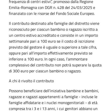
frequenza di centri estivi”, promosso dalla Regione
Emilia-Romagna con DGR n. 428 del 24/03/2025 e
finanziato con le risorse del Fondo Sociale Europeo.
Il contributo destinato alle famiglie del distretto viene
riconosciuto per ciascun bambino o ragazzo iscritto a
un centro estivo accreditato e consiste in un importo
settimanale pari a 100 euro se il costo di iscrizione
previsto dal gestore è uguale o superiore a tale cifra,
oppure pari all’importo effettivamente previsto se
inferiore a 100 euro. In ogni caso, l’ammontare
complessivo del contributo non potrà superare la quota
di 300 euro per ciascun bambino o ragazzo.
A chi è rivolto il contributo
Possono beneficiare dell’iniziativa bambine e bambini,
ragazze e ragazzi appartenenti a famiglie - incluse le
famiglie affidatarie e i nuclei monogenitoriali - di età
compresa tra i 3 e i 13 anni, i cui genitori abbiano un