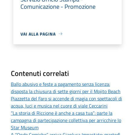
Comunicazione - Promozione
VAI ALLA PAGINA
Contenuti correlati
Ballo abusivo e feste a pagamento senza licenza:
disposta la chiusura di sette giorni per il Mojito Beach
Piazzetta del Faro si accende di magia con spettacoli di
acqua, luci e musica nel cuore di viale Ceccarini
“La storia di Riccione è anche a casa tua”: parte la
campagna di partecipazione collettiva per arricchire lo
Star Museum
A “Onde Comiche” arriva Gianluca Impastato: martedì