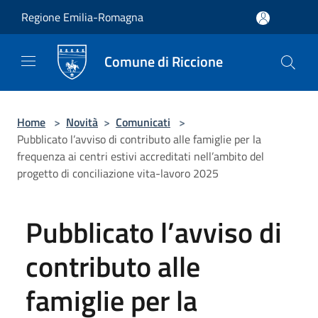
Salta al contenuto principale
Regione Emilia-Romagna
Comune di Riccione
Home
>
Novità
>
Comunicati
>
Pubblicato l’avviso di contributo alle famiglie per la
frequenza ai centri estivi accreditati nell’ambito del
progetto di conciliazione vita-lavoro 2025
Pubblicato l’avviso di
contributo alle
famiglie per la