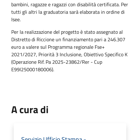
bambini, ragazze e ragazzi con disabilità certificata. Per
tutti gli altri la graduatoria sarà elaborata in ordine di
Isee.
Per la realizzazione del progetto è stato assegnato al
Distretto di Riccione un finanziamento pari a 246.307
euro a valere sul Programma regionale Fse+
2021/2027, Priorità 3 Inclusione, Obiettivo Specifico K
(Operazione Rif. Pa 2025-23862/Rer - Cup
E99I25000180006).
A cura di
Servizio Ufficio Stampa -