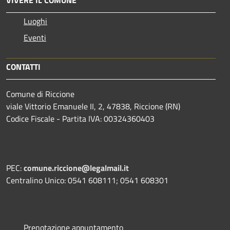
Luoghi
Eventi
CONTATTI
Comune di Riccione
viale Vittorio Emanuele II, 2, 47838, Riccione (RN)
Codice Fiscale - Partita IVA: 00324360403
PEC:
comune.riccione@legalmail.it
Centralino Unico: 0541 608111; 0541 608301
Prenotazione appuntamento