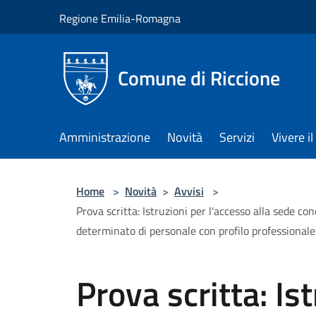
Salta al contenuto principale
Regione Emilia-Romagna
Comune di Riccione
Amministrazione
Novità
Servizi
Vivere 
Home
>
Novità
>
Avvisi
>
Prova scritta: Istruzioni per l'accesso alla sede c
determinato di personale con profilo professionale d
Prova scritta: Is