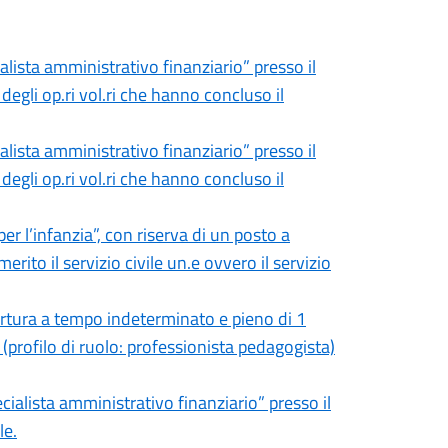
lista amministrativo finanziario” presso il
degli op.ri vol.ri che hanno concluso il
lista amministrativo finanziario” presso il
degli op.ri vol.ri che hanno concluso il
r l’infanzia”, con riserva di un posto a
ito il servizio civile un.e ovvero il servizio
ertura a tempo indeterminato e pieno di 1
” (profilo di ruolo: professionista pedagogista)
ialista amministrativo finanziario” presso il
le.