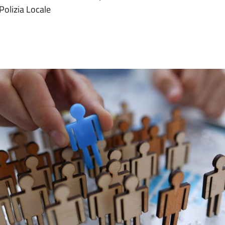
 Polizia Locale