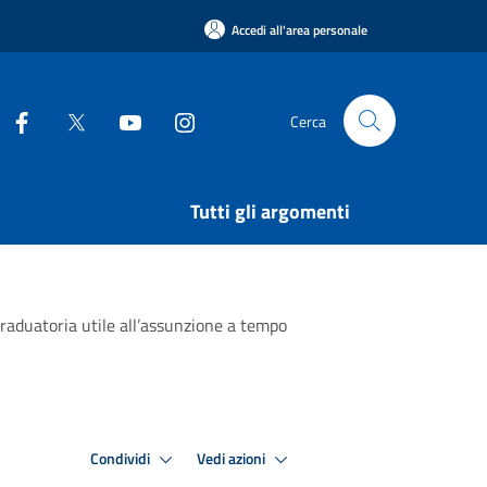
Accedi all'area personale
Cerca
Tutti gli argomenti
graduatoria utile all’assunzione a tempo
Condividi
Vedi azioni