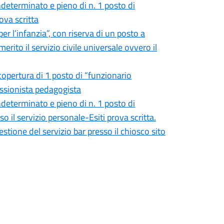
determinato e pieno di n. 1 posto di
rova scritta
r l’infanzia”, con riserva di un posto a
rito il servizio civile universale ovvero il
 copertura di 1 posto di “funzionario
ofessionista pedagogista
determinato e pieno di n. 1 posto di
o il servizio personale-Esiti prova scritta.
tione del servizio bar presso il chiosco sito