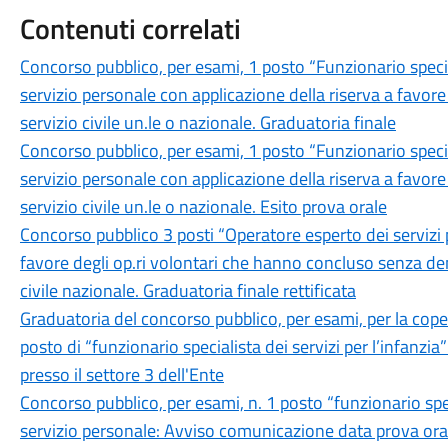
Contenuti correlati
Concorso pubblico, per esami, 1 posto “Funzionario specia
servizio personale con applicazione della riserva a favore 
servizio civile un.le o nazionale. Graduatoria finale
Concorso pubblico, per esami, 1 posto “Funzionario specia
servizio personale con applicazione della riserva a favore 
servizio civile un.le o nazionale. Esito prova orale
Concorso pubblico 3 posti “Operatore esperto dei servizi pe
favore degli op.ri volontari che hanno concluso senza demer
civile nazionale. Graduatoria finale rettificata
Graduatoria del concorso pubblico, per esami, per la cop
posto di “funzionario specialista dei servizi per l’infanzia
presso il settore 3 dell'Ente
Concorso pubblico, per esami, n. 1 posto “funzionario spec
servizio personale: Avviso comunicazione data prova ora