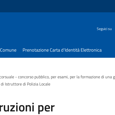
Seguici su
il Comune
Prenotazione Carta d'Identità Elettronica
oncorsuale - concorso pubblico, per esami, per la formazione di una 
i Istruttore di Polizia Locale
truzioni per