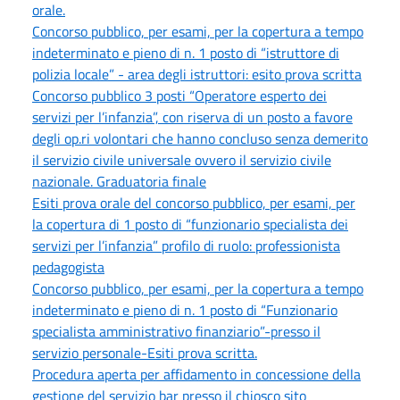
orale.
Concorso pubblico, per esami, per la copertura a tempo
indeterminato e pieno di n. 1 posto di “istruttore di
polizia locale” - area degli istruttori: esito prova scritta
Concorso pubblico 3 posti “Operatore esperto dei
servizi per l’infanzia”, con riserva di un posto a favore
degli op.ri volontari che hanno concluso senza demerito
il servizio civile universale ovvero il servizio civile
nazionale. Graduatoria finale
Esiti prova orale del concorso pubblico, per esami, per
la copertura di 1 posto di “funzionario specialista dei
servizi per l’infanzia” profilo di ruolo: professionista
pedagogista
Concorso pubblico, per esami, per la copertura a tempo
indeterminato e pieno di n. 1 posto di “Funzionario
specialista amministrativo finanziario”-presso il
servizio personale-Esiti prova scritta.
Procedura aperta per affidamento in concessione della
gestione del servizio bar presso il chiosco sito