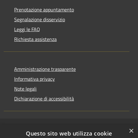
Prenotazione appuntamento
Segnalazione disservizio
Leggi le FAQ
Richiesta assistenza
Amministrazione trasparente
Informativa privacy
Note legali
Dichiarazione di accessibilità
×
RSS
Copyright © 2026 • Comune di
Questo sito web utilizza cookie
Accessibilità
Riccione • Powered by