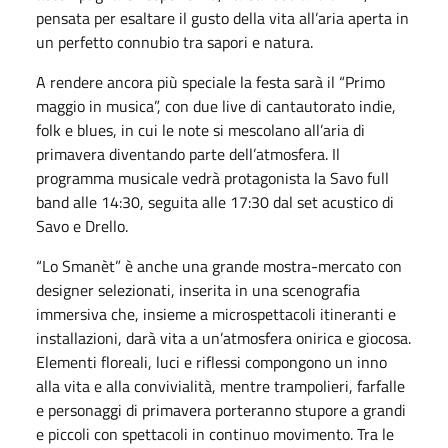
pensata per esaltare il gusto della vita all’aria aperta in
un perfetto connubio tra sapori e natura.
A rendere ancora più speciale la festa sarà il “Primo
maggio in musica”, con due live di cantautorato indie,
folk e blues, in cui le note si mescolano all’aria di
primavera diventando parte dell’atmosfera. Il
programma musicale vedrà protagonista la Savo full
band alle 14:30, seguita alle 17:30 dal set acustico di
Savo e Drello.
“Lo Smanèt” è anche una grande mostra-mercato con
designer selezionati, inserita in una scenografia
immersiva che, insieme a microspettacoli itineranti e
installazioni, darà vita a un’atmosfera onirica e giocosa.
Elementi floreali, luci e riflessi compongono un inno
alla vita e alla convivialità, mentre trampolieri, farfalle
e personaggi di primavera porteranno stupore a grandi
e piccoli con spettacoli in continuo movimento. Tra le