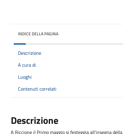
INDICE DELLA PAGINA
Descrizione
A cura di
Luoghi
Contenuti correlati
Descrizione
A Riccione il Primo maggio si festeggia all’insegna della