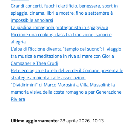
Grandi concerti, fuochi d’artificio, benessere, sport in
spiaggia, cinema, libri e mostre: fino a settembre è
impossibile annoiarsi
La piadina romagnola protagonista in spiaggia: a
Riccione una cooking class tra tradizione, sapori e
allegria
L’alba di Riccione diventa “tempio del suono”: il viaggio
tra musica e meditazione in riva al mare con Gloria
Campaner e Thea Crudi
Rete ecologica e tutela del verde: il Comune presenta le
strategie ambientali alle associazioni
“Dividirimini” di Marco Morosini a Villa Mussolini: la
memoria visiva della costa romagnola per Generazione
Riviera
Ultimo aggiornamento
: 28 aprile 2026, 10:13