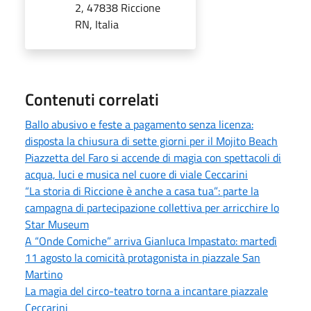
2, 47838 Riccione
RN, Italia
Contenuti correlati
Ballo abusivo e feste a pagamento senza licenza:
disposta la chiusura di sette giorni per il Mojito Beach
Piazzetta del Faro si accende di magia con spettacoli di
acqua, luci e musica nel cuore di viale Ceccarini
“La storia di Riccione è anche a casa tua”: parte la
campagna di partecipazione collettiva per arricchire lo
Star Museum
A “Onde Comiche” arriva Gianluca Impastato: martedì
11 agosto la comicità protagonista in piazzale San
Martino
La magia del circo-teatro torna a incantare piazzale
Ceccarini