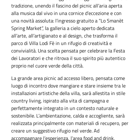
tradizione, unendo il fascino del picnic all’aria aperta
alla musica dal vivo in una cornice d’eccezione e con
una novità assoluta: l’ingresso gratuito a “Lo Smanèt
Spring Market”, la galleria a cielo aperto dedicata
all’arte, all’artigianato e al design, che trasforma il
parco di Villa Lodi Fè in un rifugio di creatività e
convivialità. Una scelta pensata per celebrare la Festa
dei Lavoratori e che ritrova il suo spirito più autentico
proprio nel cuore verde della città.
La grande area picnic ad accesso libero, pensata come
luogo di incontro dove mangiare e stare insieme tra le
installazioni artistiche della villa, sarà allestita in stile
country living, ispirato alla vita di campagna e
perfettamente integrato in un contesto naturale e
sostenibile. L’ambientazione, calda e accogliente, sarà
realizzata principalmente con materiali di recupero, per
creare un suggestivo rifugio nel verde. Ad
accompagnare l’esperienza, l’area food and drink,