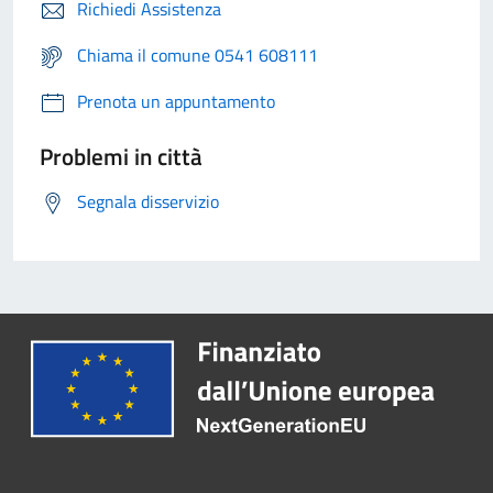
Richiedi Assistenza
Chiama il comune 0541 608111
Prenota un appuntamento
Problemi in città
Segnala disservizio