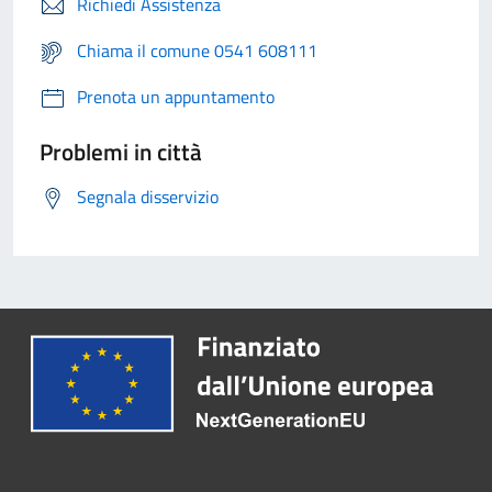
Richiedi Assistenza
Chiama il comune 0541 608111
Prenota un appuntamento
Problemi in città
Segnala disservizio