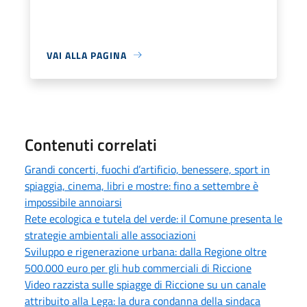
VAI ALLA PAGINA
Contenuti correlati
Grandi concerti, fuochi d’artificio, benessere, sport in
spiaggia, cinema, libri e mostre: fino a settembre è
impossibile annoiarsi
Rete ecologica e tutela del verde: il Comune presenta le
strategie ambientali alle associazioni
Sviluppo e rigenerazione urbana: dalla Regione oltre
500.000 euro per gli hub commerciali di Riccione
Video razzista sulle spiagge di Riccione su un canale
attribuito alla Lega: la dura condanna della sindaca