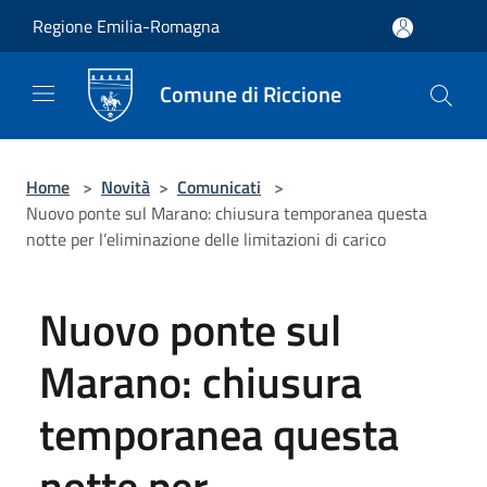
Salta al contenuto principale
Regione Emilia-Romagna
Comune di Riccione
Home
>
Novità
>
Comunicati
>
Nuovo ponte sul Marano: chiusura temporanea questa
notte per l’eliminazione delle limitazioni di carico
Nuovo ponte sul
Marano: chiusura
temporanea questa
notte per