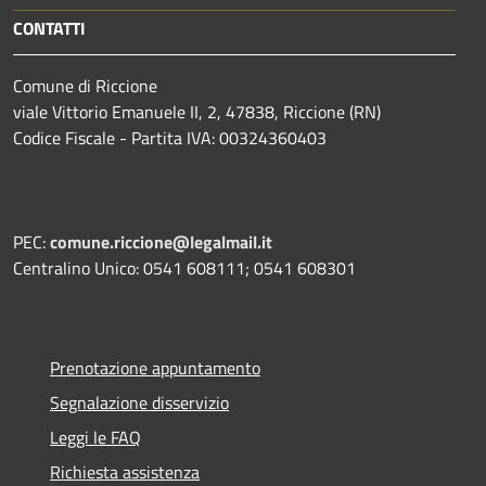
CONTATTI
Comune di Riccione
viale Vittorio Emanuele II, 2, 47838, Riccione (RN)
Codice Fiscale - Partita IVA: 00324360403
PEC:
comune.riccione@legalmail.it
Centralino Unico: 0541 608111; 0541 608301
Prenotazione appuntamento
Segnalazione disservizio
Leggi le FAQ
Richiesta assistenza