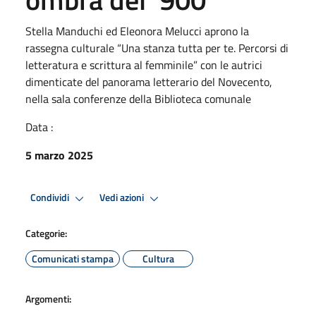
Stella Manduchi ed Eleonora Melucci aprono la
rassegna culturale “Una stanza tutta per te. Percorsi di
letteratura e scrittura al femminile” con le autrici
dimenticate del panorama letterario del Novecento,
nella sala conferenze della Biblioteca comunale
Data :
5 marzo 2025
Condividi
Vedi azioni
Categorie:
Comunicati stampa
Cultura
Argomenti: