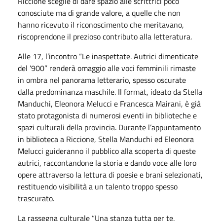
Riccione sceglie di dare spazio alle scrittrici poco
conosciute ma di grande valore, a quelle che non
hanno ricevuto il riconoscimento che meritavano,
riscoprendone il prezioso contributo alla letteratura.
Alle 17, l’incontro “Le inaspettate. Autrici dimenticate
del ’900” renderà omaggio alle voci femminili rimaste
in ombra nel panorama letterario, spesso oscurate
dalla predominanza maschile. Il format, ideato da Stella
Manduchi, Eleonora Melucci e Francesca Mairani, è già
stato protagonista di numerosi eventi in biblioteche e
spazi culturali della provincia. Durante l’appuntamento
in biblioteca a Riccione, Stella Manduchi ed Eleonora
Melucci guideranno il pubblico alla scoperta di queste
autrici, raccontandone la storia e dando voce alle loro
opere attraverso la lettura di poesie e brani selezionati,
restituendo visibilità a un talento troppo spesso
trascurato.
La rassegna culturale “Una stanza tutta per te.