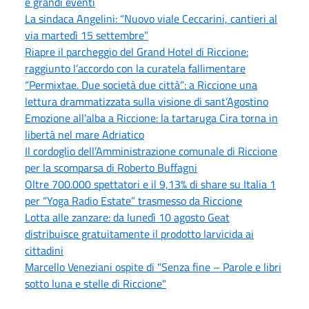
e grandi eventi
La sindaca Angelini: “Nuovo viale Ceccarini, cantieri al
via martedì 15 settembre”
Riapre il parcheggio del Grand Hotel di Riccione:
raggiunto l’accordo con la curatela fallimentare
“Permixtae. Due società due città”: a Riccione una
lettura drammatizzata sulla visione di sant’Agostino
Emozione all’alba a Riccione: la tartaruga Cira torna in
libertà nel mare Adriatico
Il cordoglio dell’Amministrazione comunale di Riccione
per la scomparsa di Roberto Buffagni
Oltre 700.000 spettatori e il 9,13% di share su Italia 1
per “Yoga Radio Estate” trasmesso da Riccione
Lotta alle zanzare: da lunedì 10 agosto Geat
distribuisce gratuitamente il prodotto larvicida ai
cittadini
Marcello Veneziani ospite di "Senza fine – Parole e libri
sotto luna e stelle di Riccione"