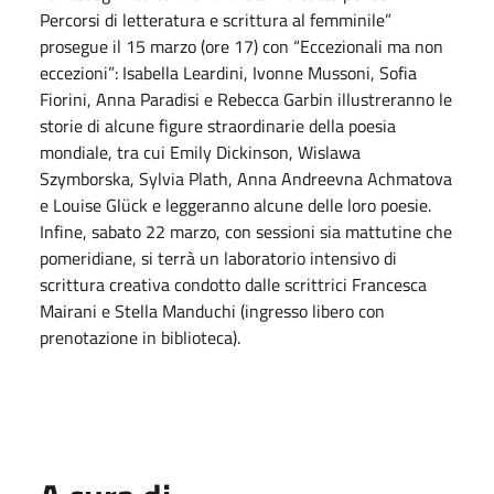
Percorsi di letteratura e scrittura al femminile”
prosegue il 15 marzo (ore 17) con “Eccezionali ma non
eccezioni”: Isabella Leardini, Ivonne Mussoni, Sofia
Fiorini, Anna Paradisi e Rebecca Garbin illustreranno le
storie di alcune figure straordinarie della poesia
mondiale, tra cui Emily Dickinson, Wislawa
Szymborska, Sylvia Plath, Anna Andreevna Achmatova
e Louise Glück e leggeranno alcune delle loro poesie.
Infine, sabato 22 marzo, con sessioni sia mattutine che
pomeridiane, si terrà un laboratorio intensivo di
scrittura creativa condotto dalle scrittrici Francesca
Mairani e Stella Manduchi (ingresso libero con
prenotazione in biblioteca).