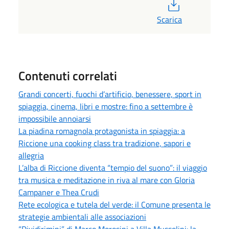
PDF
Scarica
Contenuti correlati
Grandi concerti, fuochi d’artificio, benessere, sport in
spiaggia, cinema, libri e mostre: fino a settembre è
impossibile annoiarsi
La piadina romagnola protagonista in spiaggia: a
Riccione una cooking class tra tradizione, sapori e
allegria
L’alba di Riccione diventa “tempio del suono”: il viaggio
tra musica e meditazione in riva al mare con Gloria
Campaner e Thea Crudi
Rete ecologica e tutela del verde: il Comune presenta le
strategie ambientali alle associazioni
“Dividirimini” di Marco Morosini a Villa Mussolini: la