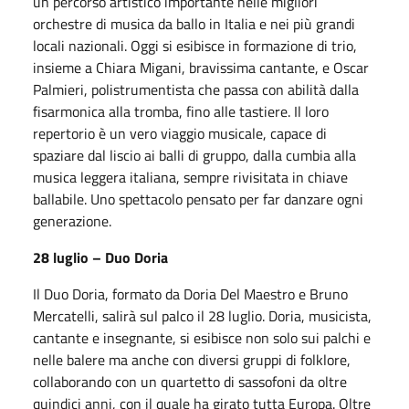
un percorso artistico importante nelle migliori
orchestre di musica da ballo in Italia e nei più grandi
locali nazionali. Oggi si esibisce in formazione di trio,
insieme a Chiara Migani, bravissima cantante, e Oscar
Palmieri, polistrumentista che passa con abilità dalla
fisarmonica alla tromba, fino alle tastiere. Il loro
repertorio è un vero viaggio musicale, capace di
spaziare dal liscio ai balli di gruppo, dalla cumbia alla
musica leggera italiana, sempre rivisitata in chiave
ballabile. Uno spettacolo pensato per far danzare ogni
generazione.
28 luglio – Duo Doria
Il Duo Doria, formato da Doria Del Maestro e Bruno
Mercatelli, salirà sul palco il 28 luglio. Doria, musicista,
cantante e insegnante, si esibisce non solo sui palchi e
nelle balere ma anche con diversi gruppi di folklore,
collaborando con un quartetto di sassofoni da oltre
quindici anni, con il quale ha girato tutta Europa. Oltre