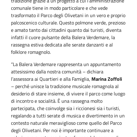
tradizione grazie a un progetto a cui l’amministrazione
comunale tiene in modo particolare e che vede
trasformato il Parco degli Olivetani in un vero e proprio
palcoscenico culturale. Questo polmone verde, prezioso
e amato tanto dai cittadini quanto dai turisti, diventa
infatti il cuore pulsante della Balera Verdemare, la
rassegna estiva dedicata alle serate danzanti e al
folklore romagnolo.
“La Balera Verdemare rappresenta un appuntamento
attesissimo dalla nostra comunità – dichiara
l’assessora ai Quartieri e alla Famiglia,
Marina Zoffoli
– perché unisce la tradizione musicale romagnola al
desiderio di stare insieme, di vivere il parco come luogo
di incontro e socialità. È una rassegna molto
partecipata, che coinvolge sia i riccionesi sia i turisti,
regalando a tutti serate di musica e divertimento in un
contesto naturale meraviglioso come quello del Parco
degli Olivetani. Per noi è importante continuare a