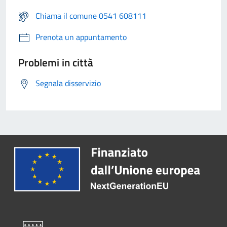
Chiama il comune 0541 608111
Prenota un appuntamento
Problemi in città
Segnala disservizio