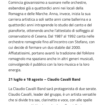
Comincia giovanissimo a suonare nelle orchestre,
esibendosi già a quattordici anni nei locali della
Romagna e delle Marche. Anna, invece, inizia la sua
carriera artistica a soli sette anni come ballerina e a
quattordici anni intraprende lo studio del canto e del
pianoforte, ottenendo anche l’attestato di solfeggio al
conservatorio di Cesena. Dal 1987 al 1992 canta nelle
orchestre romagnole fino all’incontro con Stefano, con
cui decide di formare un duo stabile dal 2000.
Affiatatissimi, portano avanti la tradizione del folklore
romagnolo ma spaziano anche in altri generi musicali,
coinvolgendo il pubblico con la loro musica e la loro
energia.
21 luglio e 18 agosto – Claudio Cavalli Band
La Claudio Cavalli Band sarà protagonista di due serate.
Claudio Cavalli, leader del gruppo, è un artista versatile
che si divide tra sax, clarinetto e voce, con alle spalle