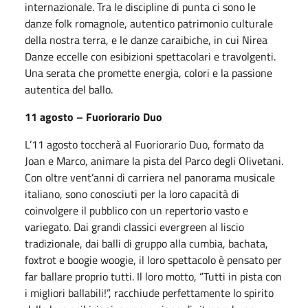
internazionale. Tra le discipline di punta ci sono le
danze folk romagnole, autentico patrimonio culturale
della nostra terra, e le danze caraibiche, in cui Nirea
Danze eccelle con esibizioni spettacolari e travolgenti.
Una serata che promette energia, colori e la passione
autentica del ballo.
11 agosto – Fuoriorario Duo
L’11 agosto toccherà al Fuoriorario Duo, formato da
Joan e Marco, animare la pista del Parco degli Olivetani.
Con oltre vent’anni di carriera nel panorama musicale
italiano, sono conosciuti per la loro capacità di
coinvolgere il pubblico con un repertorio vasto e
variegato. Dai grandi classici evergreen al liscio
tradizionale, dai balli di gruppo alla cumbia, bachata,
foxtrot e boogie woogie, il loro spettacolo è pensato per
far ballare proprio tutti. Il loro motto, “Tutti in pista con
i migliori ballabili!”, racchiude perfettamente lo spirito