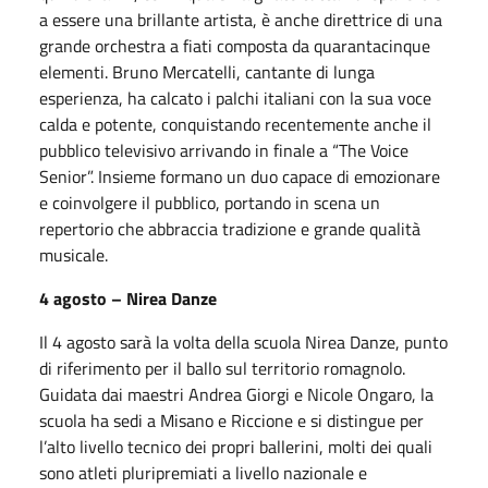
a essere una brillante artista, è anche direttrice di una
grande orchestra a fiati composta da quarantacinque
elementi. Bruno Mercatelli, cantante di lunga
esperienza, ha calcato i palchi italiani con la sua voce
calda e potente, conquistando recentemente anche il
pubblico televisivo arrivando in finale a “The Voice
Senior”. Insieme formano un duo capace di emozionare
e coinvolgere il pubblico, portando in scena un
repertorio che abbraccia tradizione e grande qualità
musicale.
4 agosto – Nirea Danze
Il 4 agosto sarà la volta della scuola Nirea Danze, punto
di riferimento per il ballo sul territorio romagnolo.
Guidata dai maestri Andrea Giorgi e Nicole Ongaro, la
scuola ha sedi a Misano e Riccione e si distingue per
l’alto livello tecnico dei propri ballerini, molti dei quali
sono atleti pluripremiati a livello nazionale e