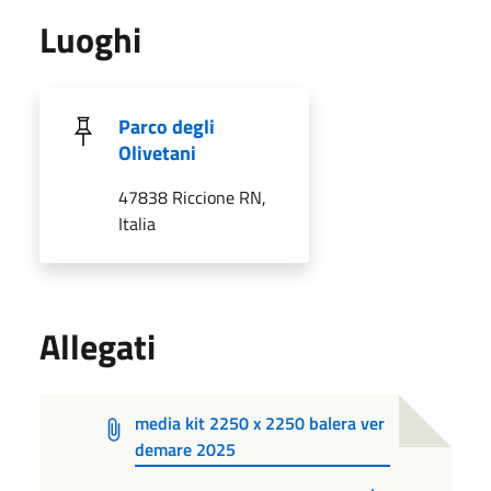
Luoghi
Parco degli
Olivetani
47838 Riccione RN,
Italia
Allegati
media kit 2250 x 2250 balera ver
demare 2025