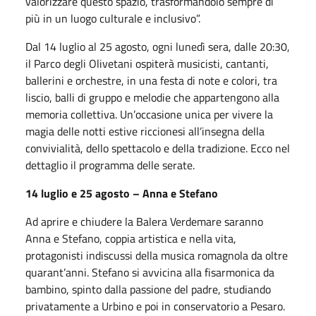
valorizzare questo spazio, trasformandolo sempre di
più in un luogo culturale e inclusivo”.
Dal 14 luglio al 25 agosto, ogni lunedì sera, dalle 20:30,
il Parco degli Olivetani ospiterà musicisti, cantanti,
ballerini e orchestre, in una festa di note e colori, tra
liscio, balli di gruppo e melodie che appartengono alla
memoria collettiva. Un’occasione unica per vivere la
magia delle notti estive riccionesi all’insegna della
convivialità, dello spettacolo e della tradizione. Ecco nel
dettaglio il programma delle serate.
14 luglio e 25 agosto – Anna e Stefano
Ad aprire e chiudere la Balera Verdemare saranno
Anna e Stefano, coppia artistica e nella vita,
protagonisti indiscussi della musica romagnola da oltre
quarant’anni. Stefano si avvicina alla fisarmonica da
bambino, spinto dalla passione del padre, studiando
privatamente a Urbino e poi in conservatorio a Pesaro.