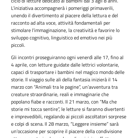
ciclo di letture dedicato ai bambini dai 3 agli 8 anni.
L’iniziativa accompagnerà i pomeriggi primaverili,
unendo il divertimento al piacere della lettura e del
racconto ad alta voce, attività fondamentali per
stimolare l’immaginazione, la creatività e favorire lo
sviluppo cognitivo, linguistico ed emotivo nei più
piccoli.
Gli incontri proseguiranno ogni venerdì alle 17, fino al
4 aprile, con letture guidate dalle lettrici volontarie,
capaci di trasportare i bambini nel magico mondo delle
storie. Il viaggio sulle ali della fantasia inizierà il 14
marzo con “Animali tra le pagine”, un’avventura tra
creature straordinarie, reali e immaginarie che
popolano fiabe e racconti. Il 21 marzo, con “Ma che
storie mi tocca sentire”, le letture si faranno divertenti
e imprevedibili, regalando ai piccoli ascoltatori sorprese
e colpi di scena. Il 28 marzo, “Leggere insieme” sarà
un’occasione per scoprire il piacere della condivisione