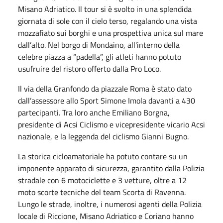
Misano Adriatico. Il tour si è svolto in una splendida
giornata di sole con il cielo terso, regalando una vista
mozzafiato sui borghi e una prospettiva unica sul mare
dall’alto. Nel borgo di Mondaino, all'interno della
celebre piazza a “padella”, gli atleti hanno potuto
usufruire del ristoro offerto dalla Pro Loco.
Il via della Granfondo da piazzale Roma è stato dato
dall’assessore allo Sport Simone Imola davanti a 430
partecipanti. Tra loro anche Emiliano Borgna,
presidente di Acsi Ciclismo e vicepresidente vicario Acsi
nazionale, e la leggenda del ciclismo Gianni Bugno.
La storica cicloamatoriale ha potuto contare su un
imponente apparato di sicurezza, garantito dalla Polizia
stradale con 6 motociclette e 3 vetture, oltre a 12
moto scorte tecniche del team Scorta di Ravenna.
Lungo le strade, inoltre, i numerosi agenti della Polizia
locale di Riccione, Misano Adriatico e Coriano hanno