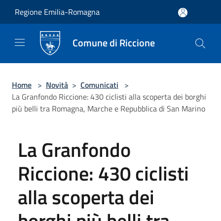
Salta al contenuto principale
Regione Emilia-Romagna
Comune di Riccione
Home
>
Novità
>
Comunicati
>
La Granfondo Riccione: 430 ciclisti alla scoperta dei borghi
più belli tra Romagna, Marche e Repubblica di San Marino
La Granfondo
Riccione: 430 ciclisti
alla scoperta dei
borghi più belli tra