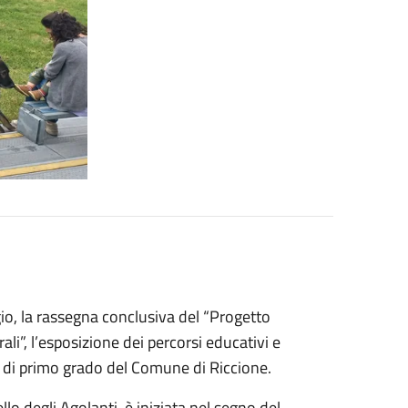
io
, la rassegna conclusiva del “Progetto
ali”, l’esposizione dei percorsi educativi e
ie di primo grado del Comune di Riccione.
llo degli Agolanti, è iniziata nel segno del