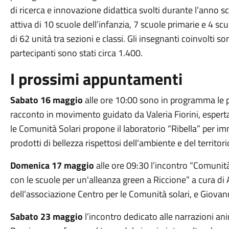
di ricerca e innovazione didattica svolti durante l’anno sc
attiva di 10 scuole dell’infanzia, 7 scuole primarie e 4 s
di 62 unità tra sezioni e classi. Gli insegnanti coinvolti s
partecipanti sono stati circa 1.400.
I prossimi appuntamenti
Sabato
16 maggio
alle ore
10:00
sono in programma le pe
racconto in movimento guidato da Valeria Fiorini, esperta
le Comunità Solari propone il laboratorio “Ribella” per i
prodotti di bellezza rispettosi dell'ambiente e del territori
Domenica
17 maggio
alle ore
09:30
l’incontro “Comunità
con le scuole per un'alleanza green a Riccione” a cura di
dell’associazione Centro per le Comunità solari, e Giovann
Sabato
23 maggio
l’incontro dedicato alle narrazioni an