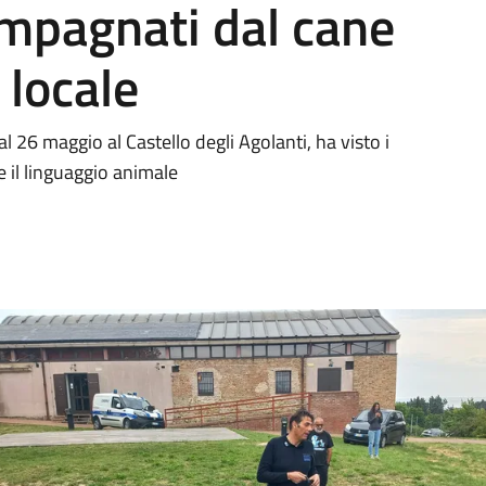
mpagnati dal cane
 locale
l 26 maggio al Castello degli Agolanti, ha visto i
e il linguaggio animale