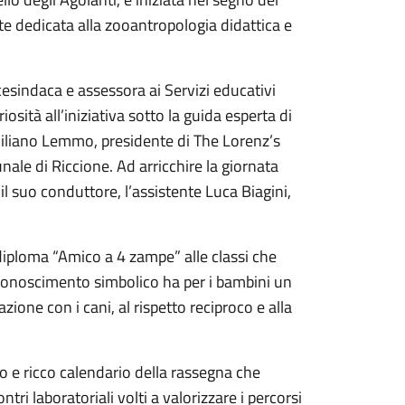
 dedicata alla zooantropologia didattica e
icesindaca e assessora ai Servizi educativi
sità all’iniziativa sotto la guida esperta di
iliano Lemmo, presidente di The Lorenz’s
unale di Riccione. Ad arricchire la giornata
il suo conduttore, l’assistente Luca Biagini,
diploma “Amico a 4 zampe” alle classi che
iconoscimento simbolico ha per i bambini un
zione con i cani, al rispetto reciproco e alla
io e ricco calendario della rassegna che
ntri laboratoriali volti a valorizzare i percorsi