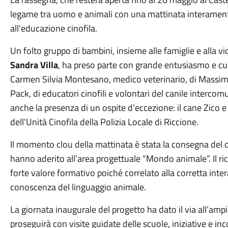
legame tra uomo e animali con una mattinata interamente
all’educazione cinofila.
Un folto gruppo di bambini, insieme alle famiglie e alla v
Sandra Villa
, ha preso parte con grande entusiasmo e curio
Carmen Silvia Montesano, medico veterinario, di Massim
Pack, di educatori cinofili e volontari del canile intercom
anche la presenza di un ospite d’eccezione: il cane Zico e 
dell’Unità Cinofila della Polizia Locale di Riccione.
Il momento clou della mattinata è stata la consegna del 
hanno aderito all’area progettuale “Mondo animale”. Il r
forte valore formativo poiché correlato alla corretta intera
conoscenza del linguaggio animale.
La giornata inaugurale del progetto ha dato il via all’amp
proseguirà con visite guidate delle scuole, iniziative e inco