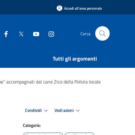
Accedi all'area personale
Cerca
Tutti gli argomenti
pe” accompagnati dal cane Zico della Polizia locale
Condividi
Vedi azioni
Categorie: