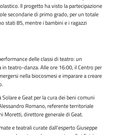
olastico. Il progetto ha visto la partecipazione
cuole secondarie di primo grado, per un totale
ono stati 85, mentre i bambini e i ragazzi
rformance delle classi di teatro: un
 in teatro-danza. Alle ore
16:00
, il Centro per
mmergersi nella biocosmesi e imparare a creare
o.
 Solare e Geat per la cura dei beni comuni
 Alessandro Romano, referente territoriale
i Moretti, direttore generale di Geat.
imate e teatrali curate dall’esperto Giuseppe