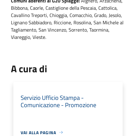
Comuni aderenti al G20 Spiagge:
Alghero, Arzachena,
Bibbona, Caorle, Castiglione della Pescaia, Cattolica,
Cavallino Treporti, Chioggia, Comacchio, Grado, Jesolo,
Lignano Sabbiadoro, Riccione, Rosolina, San Michele al
Tagliamento, San Vincenzo, Sorrento, Taormina,
Viareggio, Vieste.
A cura di
Servizio Ufficio Stampa -
Comunicazione - Promozione
VAI ALLA PAGINA