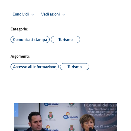
Condividi
Vedi azioni
Categorie:
Comunicati stampa
Turismo
Argomenti:
Accesso all'informazione
Turismo