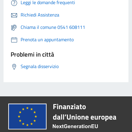
Leggi le domande frequenti
Richiedi Assistenza
Chiama il comune 0541 608111
Prenota un appuntamento
Problemi in città
Segnala disservizio