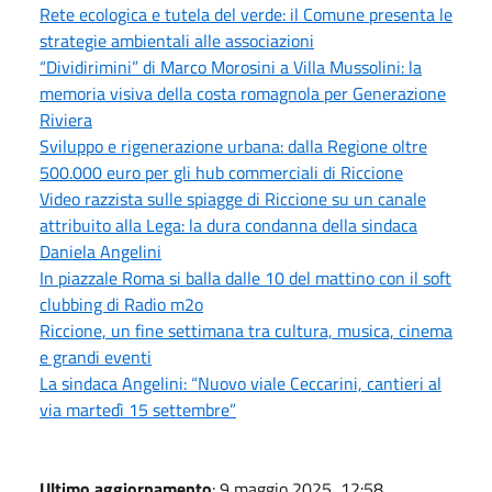
Rete ecologica e tutela del verde: il Comune presenta le
strategie ambientali alle associazioni
“Dividirimini” di Marco Morosini a Villa Mussolini: la
memoria visiva della costa romagnola per Generazione
Riviera
Sviluppo e rigenerazione urbana: dalla Regione oltre
500.000 euro per gli hub commerciali di Riccione
Video razzista sulle spiagge di Riccione su un canale
attribuito alla Lega: la dura condanna della sindaca
Daniela Angelini
In piazzale Roma si balla dalle 10 del mattino con il soft
clubbing di Radio m2o
Riccione, un fine settimana tra cultura, musica, cinema
e grandi eventi
La sindaca Angelini: “Nuovo viale Ceccarini, cantieri al
via martedì 15 settembre”
Ultimo aggiornamento
: 9 maggio 2025, 12:58