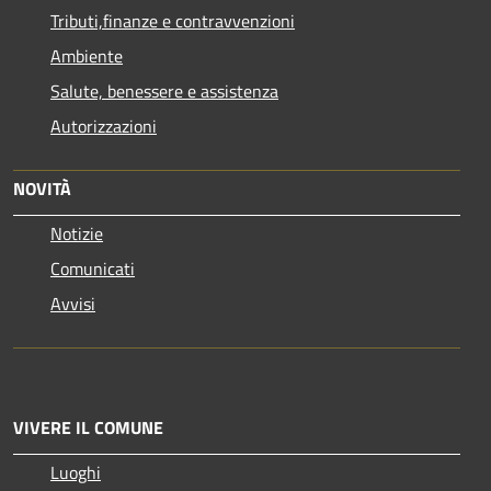
Tributi,finanze e contravvenzioni
Ambiente
Salute, benessere e assistenza
Autorizzazioni
NOVITÀ
Notizie
Comunicati
Avvisi
VIVERE IL COMUNE
Luoghi