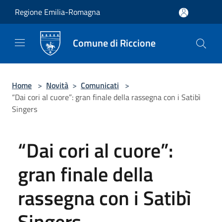
Salta al contenuto principale
Regione Emilia-Romagna
Comune di Riccione
Home
>
Novità
>
Comunicati
>
“Dai cori al cuore”: gran finale della rassegna con i Satibì
Singers
“Dai cori al cuore”:
gran finale della
rassegna con i Satibì
Singers