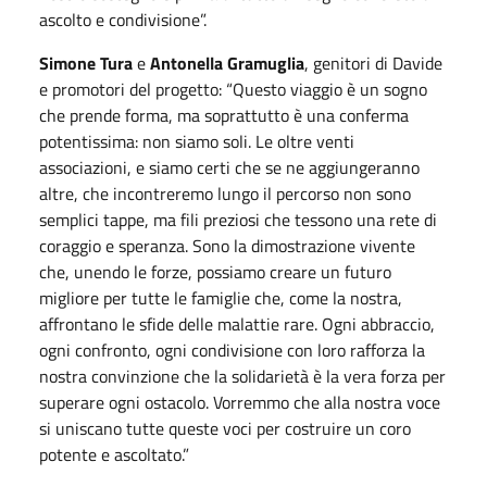
ascolto e condivisione”.
Simone Tura
e
Antonella Gramuglia
, genitori di Davide
e promotori del progetto: “Questo viaggio è un sogno
che prende forma, ma soprattutto è una conferma
potentissima: non siamo soli. Le oltre venti
associazioni, e siamo certi che se ne aggiungeranno
altre, che incontreremo lungo il percorso non sono
semplici tappe, ma fili preziosi che tessono una rete di
coraggio e speranza. Sono la dimostrazione vivente
che, unendo le forze, possiamo creare un futuro
migliore per tutte le famiglie che, come la nostra,
affrontano le sfide delle malattie rare. Ogni abbraccio,
ogni confronto, ogni condivisione con loro rafforza la
nostra convinzione che la solidarietà è la vera forza per
superare ogni ostacolo. Vorremmo che alla nostra voce
si uniscano tutte queste voci per costruire un coro
potente e ascoltato.”