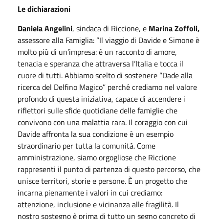
Le dichiarazioni
Daniela Angelini
, sindaca di Riccione, e
Marina Zoffoli,
assessore alla Famiglia: “Il viaggio di Davide e Simone è
molto più di un’impresa: è un racconto di amore,
tenacia e speranza che attraversa l’Italia e tocca il
cuore di tutti. Abbiamo scelto di sostenere “Dade alla
ricerca del Delfino Magico” perché crediamo nel valore
profondo di questa iniziativa, capace di accendere i
riflettori sulle sfide quotidiane delle famiglie che
convivono con una malattia rara. Il coraggio con cui
Davide affronta la sua condizione è un esempio
straordinario per tutta la comunità. Come
amministrazione, siamo orgogliose che Riccione
rappresenti il punto di partenza di questo percorso, che
unisce territori, storie e persone. È un progetto che
incarna pienamente i valori in cui crediamo:
attenzione, inclusione e vicinanza alle fragilità. Il
nostro sostegno è prima di tutto un segno concreto di