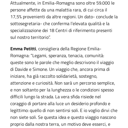
Attualmente, in Emilia-Romagna sono oltre 59.000 le
persone affette da una malattia rara, di cui circa il
17,5% provenienti da altre regioni. Un dato- conclude la
sottosegretaria- che conferma l’elevata qualità e la
specializzazione dei 18 Centri di riferimento presenti
sul nostro territorio”.
Emma Petitti
, consigliera della Regione Emilia-
Romagna: “Legami, speranza, tenacia, comunità:
queste sono le parole che meglio descrivono il viaggio
di Davide e Simone. Un viaggio che, ancora prima di
iniziare, ha già raccolto solidarietà, sostegno,
attenzione e curiosità. Non sarà un percorso semplice,
e non soltanto per la lunghezza o le condizioni spesso
difficili lungo la strada. La vera sfida risiede nel
coraggio di portare alla luce un desiderio profondo e
legittimo: quello di non sentirsi soli. E io voglio dirvi che
non siete soli. Se questa idea e questo viaggio nascono
proprio dalla nostra terra, un motivo deve esserci, e