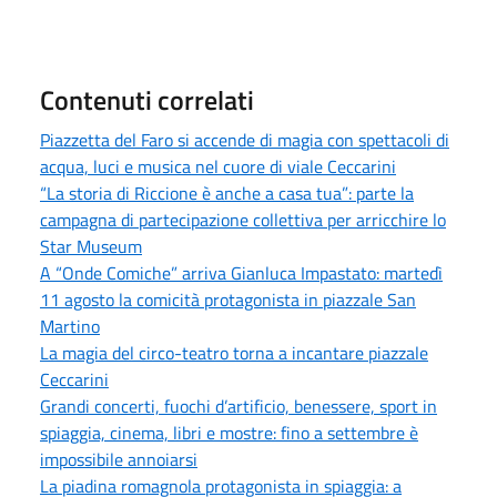
Contenuti correlati
Piazzetta del Faro si accende di magia con spettacoli di
acqua, luci e musica nel cuore di viale Ceccarini
“La storia di Riccione è anche a casa tua”: parte la
campagna di partecipazione collettiva per arricchire lo
Star Museum
A “Onde Comiche” arriva Gianluca Impastato: martedì
11 agosto la comicità protagonista in piazzale San
Martino
La magia del circo-teatro torna a incantare piazzale
Ceccarini
Grandi concerti, fuochi d’artificio, benessere, sport in
spiaggia, cinema, libri e mostre: fino a settembre è
impossibile annoiarsi
La piadina romagnola protagonista in spiaggia: a