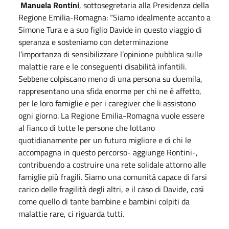
Manuela Rontini
, sottosegretaria alla Presidenza della
Regione Emilia-Romagna: “Siamo idealmente accanto a
Simone Tura e a suo figlio Davide in questo viaggio di
speranza e sosteniamo con determinazione
l’importanza di sensibilizzare l’opinione pubblica sulle
malattie rare e le conseguenti disabilità infantili.
Sebbene colpiscano meno di una persona su duemila,
rappresentano una sfida enorme per chi ne è affetto,
per le loro famiglie e per i caregiver che li assistono
ogni giorno. La Regione Emilia-Romagna vuole essere
al fianco di tutte le persone che lottano
quotidianamente per un futuro migliore e di chi le
accompagna in questo percorso- aggiunge Rontini-,
contribuendo a costruire una rete solidale attorno alle
famiglie più fragili. Siamo una comunità capace di farsi
carico delle fragilità degli altri, e il caso di Davide, così
come quello di tante bambine e bambini colpiti da
malattie rare, ci riguarda tutti.