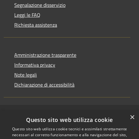
Segnalazione disservizio
Leggi le FAQ
Richiesta assistenza
Amministrazione trasparente
Informativa privacy
Note legali
Dichiarazione di accessibilità
×
RSS
Copyright © 2026 • Comune di
Questo sito web utilizza cookie
Accessibilità
Riccione • Powered by
Questo sito web utilizza cookie tecnici e assimilati strettamente
Privacy
Municipium
Accesso
•
necessari al corretto funzionamento e alla navigazione del sito,
Cookie
redazione