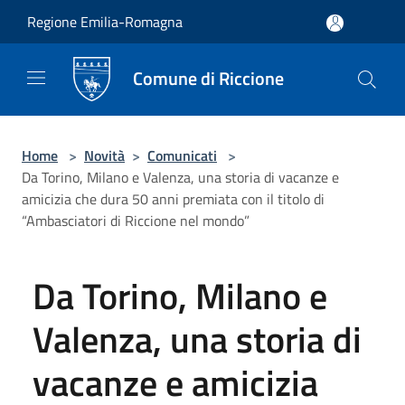
Salta al contenuto principale
Regione Emilia-Romagna
Comune di Riccione
Home
>
Novità
>
Comunicati
>
Da Torino, Milano e Valenza, una storia di vacanze e
amicizia che dura 50 anni premiata con il titolo di
“Ambasciatori di Riccione nel mondo”
Da Torino, Milano e
Valenza, una storia di
vacanze e amicizia