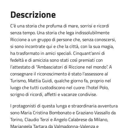
Descrizione
C’è una storia che profuma di mare, sorrisi e ricordi
senza tempo. Una storia che lega indissolubilmente
Riccione a un gruppo di persone che, senza conoscersi,
si sono incontrate qui e che la città, con la sua magia,
ha trasformato in amici speciali. Cinquant’anni di
fedeltà e di amicizia sono stati così premiati con
l’attestato di “Ambasciatori di Riccione nel mondo”. A
consegnare il riconoscimento è stato l’assessore al
Turismo, Mattia Guidi, qualche giorno fa, proprio nel
luogo che tutti custodiscono nel cuore: l’hotel Polo,
scrigno di ricordi, affetti e vacanze condivise.
I protagonisti di questa lunga e straordinaria avventura
sono Maria Cristina Bombonato e Graziano Vassallo da
Torino, Claudio Terzi e Angelo Calabrese da Milano,
Mariangela Tartara da Valmadonna-Valenza e