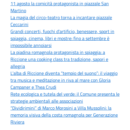
11 agosto la comicità protagonista in piazzale San
Martino
La magia del circo-teatro torna a incantare piazzale
Ceccarini
Grandi concerti, fuochi d’artificio, benessere, sport in
spiaggia, cinema, libri e mostre: fino a settembre è
impossibile annoiarsi
La piadina romagnola protagonista in spiaggia: a
Riccione una cooking class tra tradizione, sapori e
allegria
L’alba di Riccione diventa “tempio del suono”: il viaggio
tra musica e meditazione in riva al mare con Gloria
Campaner e Thea Crudi
Rete ecologica e tutela del verde: il Comune presenta le
strategie ambientali alle associazioni
“Dividirimini” di Marco Morosini a Villa Mussolini: la
memoria visiva della costa romagnola per Generazione
Riviera