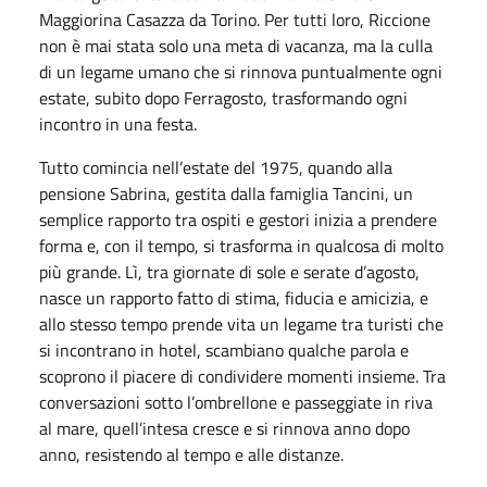
Maggiorina Casazza da Torino. Per tutti loro, Riccione
non è mai stata solo una meta di vacanza, ma la culla
di un legame umano che si rinnova puntualmente ogni
estate, subito dopo Ferragosto, trasformando ogni
incontro in una festa.
Tutto comincia nell’estate del 1975, quando alla
pensione Sabrina, gestita dalla famiglia Tancini, un
semplice rapporto tra ospiti e gestori inizia a prendere
forma e, con il tempo, si trasforma in qualcosa di molto
più grande. Lì, tra giornate di sole e serate d’agosto,
nasce un rapporto fatto di stima, fiducia e amicizia, e
allo stesso tempo prende vita un legame tra turisti che
si incontrano in hotel, scambiano qualche parola e
scoprono il piacere di condividere momenti insieme. Tra
conversazioni sotto l’ombrellone e passeggiate in riva
al mare, quell’intesa cresce e si rinnova anno dopo
anno, resistendo al tempo e alle distanze.