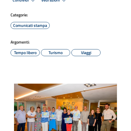
Condividi
Vedi azioni
Categorie:
Comunicati stampa
Argomenti:
Tempo libero
Turismo
Viaggi