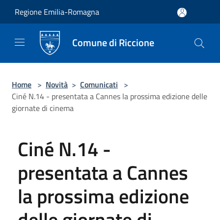
Salta al contenuto principale
Regione Emilia-Romagna
Comune di Riccione
Home
>
Novità
>
Comunicati
>
Ciné N.14 - presentata a Cannes la prossima edizione delle
giornate di cinema
Ciné N.14 -
presentata a Cannes
la prossima edizione
delle giornate di