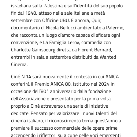
israeliana sulla Palestina e sull'identità del suo popolo
fin dal 1948, atteso nelle sale italiane a metà
settembre con Officine UBU. E ancora, Quir,
documentario di Nicola Bellucci ambientato a Palermo,
che racconta un luogo d’amore capace di sfidare ogni
convenzione, e La Famiglia Leroy, commedia con
Charlotte Gainsbourg diretta da Florent Bernard,
entrambi in sala a settembre distribuiti da Wanted
Cinema.
Ciné N.14 sarà nuovamente il contesto in cui ANICA
conferirà il Premio ANICA 80, istituito nel 2024 in
occasione dell’80° anniversario dalla fondazione
dell’Associazione e presentato per la prima volta
proprio a Ciné attraverso una serie di iniziative
dedicate. Pensato per valorizzare i nuovi talenti del
cinema italiano, il riconoscimento torna quest’anno a
premiare il successo commerciale delle opere prime,
accendendo i riflettori su alcune delle voci emergenti