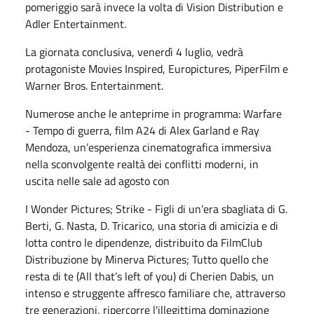
pomeriggio sarà invece la volta di Vision Distribution e
Adler Entertainment.
La giornata conclusiva, venerdì 4 luglio, vedrà
protagoniste Movies Inspired, Europictures, PiperFilm e
Warner Bros. Entertainment.
Numerose anche le anteprime in programma: Warfare
- Tempo di guerra, film A24 di Alex Garland e Ray
Mendoza, un’esperienza cinematografica immersiva
nella sconvolgente realtà dei conflitti moderni, in
uscita nelle sale ad agosto con
I Wonder Pictures; Strike - Figli di un’era sbagliata di G.
Berti, G. Nasta, D. Tricarico, una storia di amicizia e di
lotta contro le dipendenze, distribuito da FilmClub
Distribuzione by Minerva Pictures; Tutto quello che
resta di te (All that’s left of you) di Cherien Dabis, un
intenso e struggente affresco familiare che, attraverso
tre generazioni, ripercorre l'illegittima dominazione