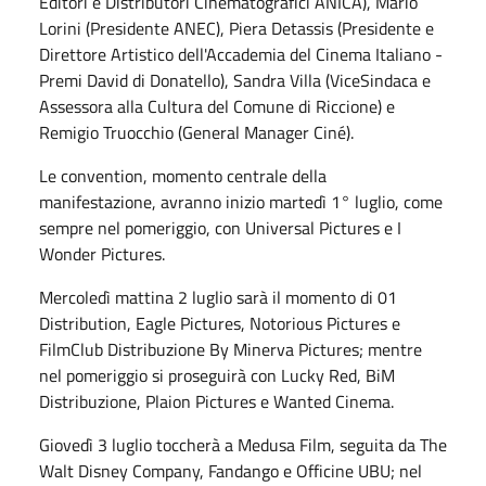
Editori e Distributori Cinematografici ANICA), Mario
Lorini (Presidente ANEC), Piera Detassis (Presidente e
Direttore Artistico dell'Accademia del Cinema Italiano -
Premi David di Donatello), Sandra Villa (ViceSindaca e
Assessora alla Cultura del Comune di Riccione) e
Remigio Truocchio (General Manager Ciné).
Le convention, momento centrale della
manifestazione, avranno inizio martedì 1° luglio, come
sempre nel pomeriggio, con Universal Pictures e I
Wonder Pictures.
Mercoledì mattina 2 luglio sarà il momento di 01
Distribution, Eagle Pictures, Notorious Pictures e
FilmClub Distribuzione By Minerva Pictures; mentre
nel pomeriggio si proseguirà con Lucky Red, BiM
Distribuzione, Plaion Pictures e Wanted Cinema.
Giovedì 3 luglio toccherà a Medusa Film, seguita da The
Walt Disney Company, Fandango e Officine UBU; nel