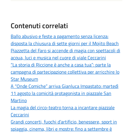
Contenuti correlati
Ballo abusivo e feste a pagamento senza licenza:
disposta la chiusura di sette giorni per il Mojito Beach
Piazzetta del Faro si accende di magia con spettacoli di
acqua, luci e musica nel cuore di viale Ceccarini
“La storia di Riccione è anche a casa tua”: parte la
campagna di partecipazione collettiva per arricchire lo
Star Museum
A “Onde Comiche” arriva Gianluca Impastato: martedì
11 agosto la comicità protagonista in piazzale San
Martino
La magia del circo-teatro torna a incantare piazzale
Ceccarini
Grandi concerti, fuochi d’artificio, benessere, sport in
spiaggia, cinema, libri e mostre: fino a settembre è