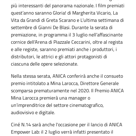
più interessanti del panorama nazionale. I film premiati
quest’anno saranno Gloria! di Margherita Vicario, La
Vita da Grandi di Greta Scarano e L’ultima settimana di
settembre di Gianni De Blasi. Durante la serata di
premiazione, in programma il 3 luglio nell’affascinante
cornice dell’Arena di Piazzale Ceccarini, oltre al regista
e alle registe, saranno premiati anche i produttori, i
distributori, le attrici e gli attori protagonisti di
ciascuna delle opere selezionate.
Nella stessa serata, ANICA conferirà anche il consueto
premio intitolato a Mina Larocca, Direttore Generale
scomparsa prematuramente nel 2020. Il Premio ANICA
Mina Larocca premierà una manager o
un’imprenditrice del settore cinematografico,
audiovisivo e digitale.
Ciné N.14 sarà anche l'occasione per il lancio di ANICA
Empower Lab: il 2 luglio verrà infatti presentato il