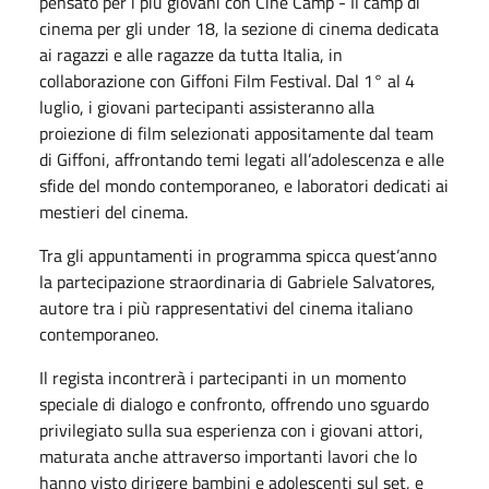
pensato per i più giovani con Ciné Camp - Il camp di
cinema per gli under 18, la sezione di cinema dedicata
ai ragazzi e alle ragazze da tutta Italia, in
collaborazione con Giffoni Film Festival. Dal 1° al 4
luglio, i giovani partecipanti assisteranno alla
proiezione di film selezionati appositamente dal team
di Giffoni, affrontando temi legati all’adolescenza e alle
sfide del mondo contemporaneo, e laboratori dedicati ai
mestieri del cinema.
Tra gli appuntamenti in programma spicca quest’anno
la partecipazione straordinaria di Gabriele Salvatores,
autore tra i più rappresentativi del cinema italiano
contemporaneo.
Il regista incontrerà i partecipanti in un momento
speciale di dialogo e confronto, offrendo uno sguardo
privilegiato sulla sua esperienza con i giovani attori,
maturata anche attraverso importanti lavori che lo
hanno visto dirigere bambini e adolescenti sul set, e