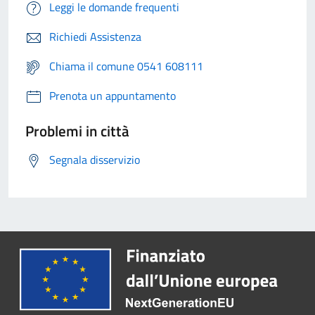
Leggi le domande frequenti
Richiedi Assistenza
Chiama il comune 0541 608111
Prenota un appuntamento
Problemi in città
Segnala disservizio