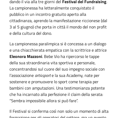
dando il via alla tre giorni del
Festival del Fundraising
.
La campionessa ha letteralmente conquistato il
pubblico in un incontro gratuito aperto alla
cittadinanza, aprendo la manifestazione riccionese (dal
3 al 5 giugno) che porta in città il mondo del non profit
e della cultura del dono.
La campionessa paralimpica si è concessa a un dialogo
e una chiacchierata empatica con la scrittrice e attrice
Eleonora Mazzoni
. Bebe Vio ha ripercorso le tappe
della sua straordinaria vita sportiva e personale,
concentrandosi sul cuore del suo impegno sociale con
l’associazione
art4sport
e la sua Academy, nate per
sostenere e promuovere lo sport come terapia per
bambini con amputazioni. Una testimonianza potente
che ha incarnato alla perfezione il claim della serata:
“Sembra impossibile allora si può fare”.
Il Festival si conferma così non solo un momento di alta
formazione per gli operatori del settore, ma un evento