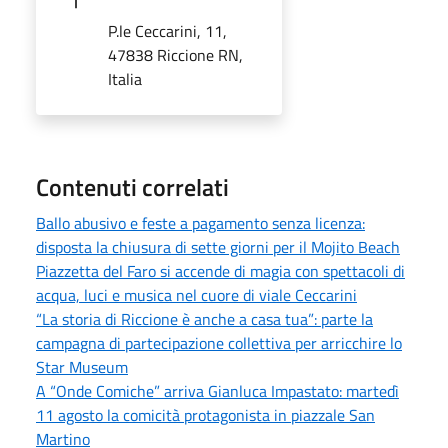
P.le Ceccarini, 11,
47838 Riccione RN,
Italia
Contenuti correlati
Ballo abusivo e feste a pagamento senza licenza:
disposta la chiusura di sette giorni per il Mojito Beach
Piazzetta del Faro si accende di magia con spettacoli di
acqua, luci e musica nel cuore di viale Ceccarini
“La storia di Riccione è anche a casa tua”: parte la
campagna di partecipazione collettiva per arricchire lo
Star Museum
A “Onde Comiche” arriva Gianluca Impastato: martedì
11 agosto la comicità protagonista in piazzale San
Martino