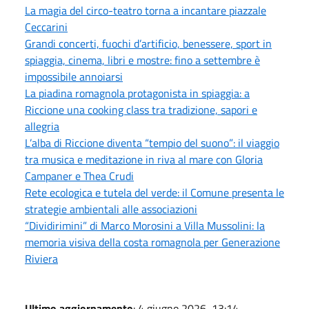
La magia del circo-teatro torna a incantare piazzale
Ceccarini
Grandi concerti, fuochi d’artificio, benessere, sport in
spiaggia, cinema, libri e mostre: fino a settembre è
impossibile annoiarsi
La piadina romagnola protagonista in spiaggia: a
Riccione una cooking class tra tradizione, sapori e
allegria
L’alba di Riccione diventa “tempio del suono”: il viaggio
tra musica e meditazione in riva al mare con Gloria
Campaner e Thea Crudi
Rete ecologica e tutela del verde: il Comune presenta le
strategie ambientali alle associazioni
“Dividirimini” di Marco Morosini a Villa Mussolini: la
memoria visiva della costa romagnola per Generazione
Riviera
Ultimo aggiornamento
: 4 giugno 2026, 13:14