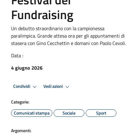
Fundraising
Un debutto straordinario con la campionessa
paralimpica. Grande attesa ora per gli appuntamenti di
stasera con Gino Cecchettin e domani con Paolo Cevoli.
Data :
4 giugno 2026
Condividi
Vedi azioni
Categorie:
Comunicati stampa
Sociale
Sport
Argomenti: