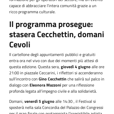
capace di abbracciare l’intera comunità grazie a un
ricco programma culturale.
Il programma prosegue:
stasera Cecchettin, domani
Cevoli
Il cartellone degli appuntamenti pubblici e gratuiti
entra ora nel vivo con due dei momenti più attesi di
questa edizione. Questa sera,
giovedì 4 giugno
alle ore
21:00 in piazzale Ceccarini, i riflettori si accenderanno
sull’incontro con
Gino Cecchettin
che salirà sul palco in
dialogo con
Eleonora Mazzoni
per una riflessione
profonda legata all’impegno civile e alla solidarietà.
Domani,
venerdì 5 giugno
alle 14:30 , il Festival si
sposterà nella sala Concordia del Palazzo dei Congressi
per il gran finale con protagonista l’irresistibile artista