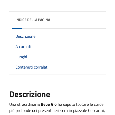
INDICE DELLA PAGINA
Descrizione
A cura di
Luoghi
Contenuti correlati
Descrizione
Una straordinaria
Bebe Vio
ha saputo toccare le corde
più profonde dei presenti ieri sera in piazzale Ceccarini,