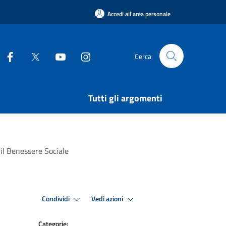
Accedi all'area personale
Cerca
Tutti gli argomenti
 il Benessere Sociale
Condividi
Vedi azioni
Categorie: