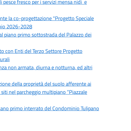
i pesce fresco per i servizi mensa nidi e
nte la co-progettazione "Progetto Speciale
ennio 2026-2028
o al piano primo sottostrada del Palazzo dei
ato con Enti del Terzo Settore Progetto
urali
anza non armata, diurna e notturna, ed altri
zione della proprietà del suolo afferente ai
zi siti nel parcheggio multipiano “Piazzale
 piano primo interrato del Condominio Tulipano