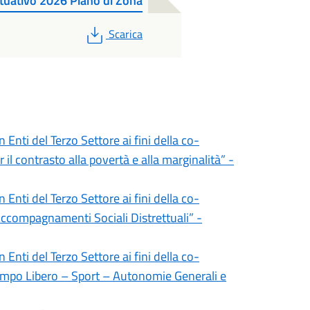
tuativo 2026 Piano di Zona
PDF
Scarica
n Enti del Terzo Settore ai fini della co-
 il contrasto alla povertà e alla marginalità” -
n Enti del Terzo Settore ai fini della co-
Accompagnamenti Sociali Distrettuali” -
n Enti del Terzo Settore ai fini della co-
“Tempo Libero – Sport – Autonomie Generali e