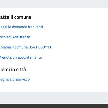
atta il comune
Leggi le domande frequenti
Richiedi Assistenza
Chiama il comune 0541 608111
Prenota un appuntamento
lemi in città
Segnala disservizio