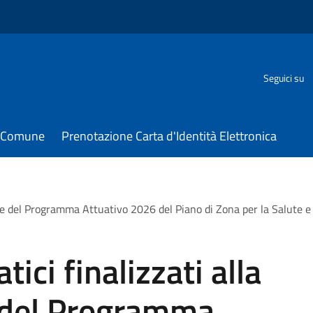
Seguici su
il Comune
Prenotazione Carta d'Identità Elettronica
ione del Programma Attuativo 2026 del Piano di Zona per la Salute e
ici finalizzati alla
 del Programma