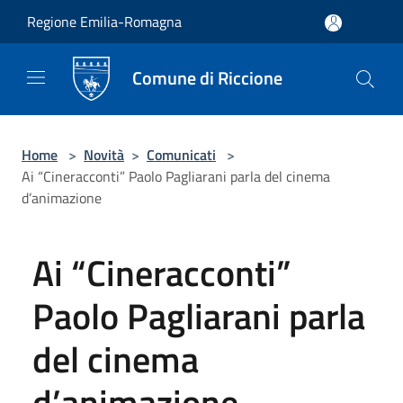
Salta al contenuto principale
Regione Emilia-Romagna
Comune di Riccione
Home
>
Novità
>
Comunicati
>
Ai “Cineracconti” Paolo Pagliarani parla del cinema
d’animazione
Ai “Cineracconti”
Paolo Pagliarani parla
del cinema
d’animazione