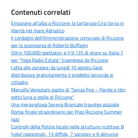
Contenuti correlati
Emozione all’alba a Riccione: la tartaruga Cira torna in
libertà nel mare Adriatico
Il cordoglio dell’Amministrazione comunale di Riccione
per la scomparsa di Roberto Buffagni
Oltre 700.000 spettatori e il 9,13% di share su Italia 1
per “Yoga Radio Estate” trasmesso da Riccione
Lotta alle zanzare: da lunedì 10 agosto Geat
distribuisce gratuitamente il prodotto larvicida ai
cittadini
Marcello Veneziani ospite di "Senza fine – Parole e libri
sotto luna e stelle di Riccione"
Una meravigliosa Serena Brancale travolge piazzale
Roma: finale straordinario per Prep Riccione Summer
Jazz
Controlli della Polizia locale nelle strutture ricettive: 8
hotel ispezionati, 13 diffide, 7 sanzioni e 6 denunce