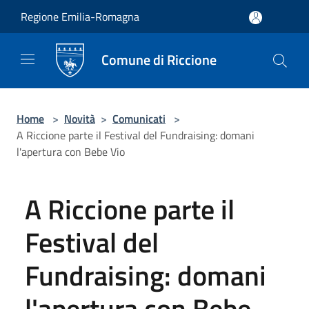
Salta al contenuto principale
Regione Emilia-Romagna
Comune di Riccione
Home
>
Novità
>
Comunicati
>
A Riccione parte il Festival del Fundraising: domani
l'apertura con Bebe Vio
A Riccione parte il
Festival del
Fundraising: domani
l'apertura con Bebe