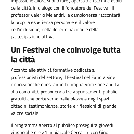
impossibile allora si può fare”, aperto a cittadini e ospiti
della città. In dialogo con il fondatore del Festival, il
professor Valerio Melandri, la campionessa racconterà
la propria esperienza personale e il valore
dell'inclusione, della determinazione e della
partecipazione attiva.
Un Festival che coinvolge tutta
la città
Accanto alle attività formative dedicate ai
professionisti del settore, il Festival del Fundraising
rinnova anche quest'anno la propria vocazione aperta
alla comunità, proponendo tre appuntamenti pubblici
gratuiti che porteranno nelle piazze e negli spazi
cittadini testimonianze, storie e riflessioni di grande
valore sociale.
Il programma aperto al pubblico proseguirà giovedì 4
giugno alle ore 21 in piazzale Ceccarini con Gino