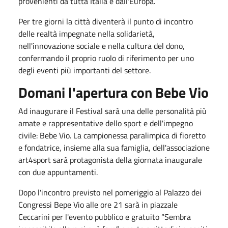
provenienti da tutta Italia e dall'Europa.
Per tre giorni la città diventerà il punto di incontro
delle realtà impegnate nella solidarietà,
nell'innovazione sociale e nella cultura del dono,
confermando il proprio ruolo di riferimento per uno
degli eventi più importanti del settore.
Domani l'apertura con Bebe Vio
Ad inaugurare il Festival sarà una delle personalità più
amate e rappresentative dello sport e dell'impegno
civile: Bebe Vio. La campionessa paralimpica di fioretto
e fondatrice, insieme alla sua famiglia, dell'associazione
art4sport sarà protagonista della giornata inaugurale
con due appuntamenti.
Dopo l'incontro previsto nel pomeriggio al Palazzo dei
Congressi Bepe Vio alle ore 21 sarà in piazzale
Ceccarini per l'evento pubblico e gratuito “Sembra