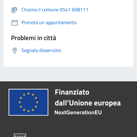
Chiama il comune 0541 608111
Prenota un appuntamento
Problemi in città
Segnala disservizio