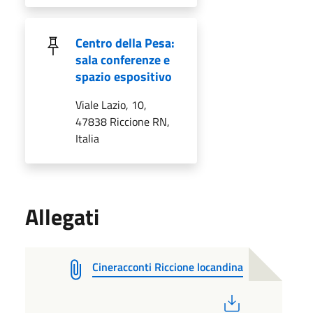
Centro della Pesa:
sala conferenze e
spazio espositivo
Viale Lazio, 10,
47838 Riccione RN,
Italia
Allegati
Cineracconti Riccione locandina
PDF