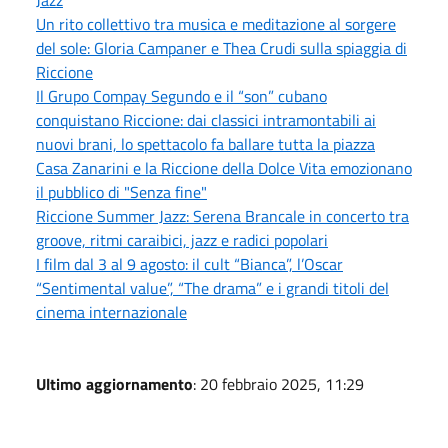
Un rito collettivo tra musica e meditazione al sorgere
del sole: Gloria Campaner e Thea Crudi sulla spiaggia di
Riccione
Il Grupo Compay Segundo e il “son” cubano
conquistano Riccione: dai classici intramontabili ai
nuovi brani, lo spettacolo fa ballare tutta la piazza
Casa Zanarini e la Riccione della Dolce Vita emozionano
il pubblico di "Senza fine"
Riccione Summer Jazz: Serena Brancale in concerto tra
groove, ritmi caraibici, jazz e radici popolari
I film dal 3 al 9 agosto: il cult “Bianca”, l’Oscar
“Sentimental value”, “The drama” e i grandi titoli del
cinema internazionale
Ultimo aggiornamento
: 20 febbraio 2025, 11:29