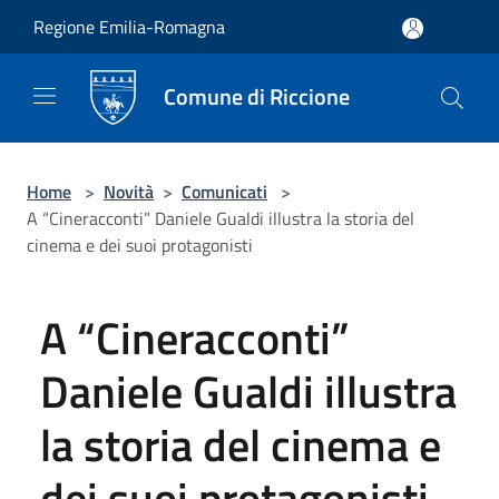
Salta al contenuto principale
Regione Emilia-Romagna
Comune di Riccione
Home
>
Novità
>
Comunicati
>
A “Cineracconti” Daniele Gualdi illustra la storia del
cinema e dei suoi protagonisti
A “Cineracconti”
Daniele Gualdi illustra
la storia del cinema e
dei suoi protagonisti