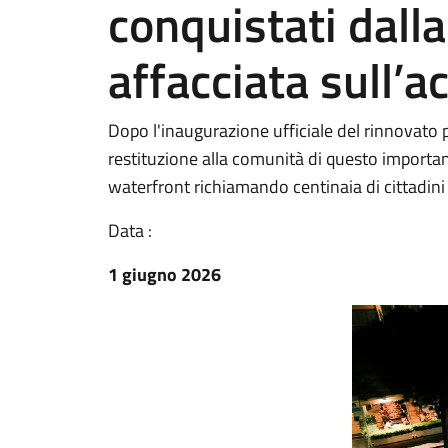
conquistati dall
affacciata sull’a
Dopo l'inaugurazione ufficiale del rinnovato p
restituzione alla comunità di questo importan
waterfront richiamando centinaia di cittadini 
Data :
1 giugno 2026