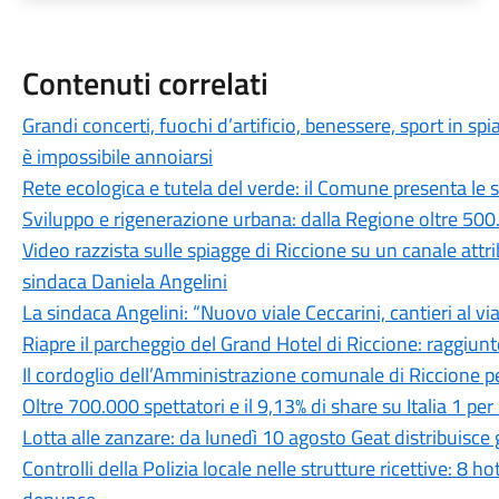
Contenuti correlati
Grandi concerti, fuochi d’artificio, benessere, sport in spi
è impossibile annoiarsi
Rete ecologica e tutela del verde: il Comune presenta le s
Sviluppo e rigenerazione urbana: dalla Regione oltre 500
Video razzista sulle spiagge di Riccione su un canale attr
sindaca Daniela Angelini
La sindaca Angelini: “Nuovo viale Ceccarini, cantieri al v
Riapre il parcheggio del Grand Hotel di Riccione: raggiunt
Il cordoglio dell’Amministrazione comunale di Riccione p
Oltre 700.000 spettatori e il 9,13% di share su Italia 1 p
Lotta alle zanzare: da lunedì 10 agosto Geat distribuisce g
Controlli della Polizia locale nelle strutture ricettive: 8 ho