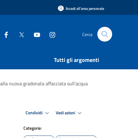
Accedi all'area personale
Cerca
Tutti gli argomenti
 dalla nuova gradonata affacciata sull’acqua
Condividi
Vedi azioni
Categorie: