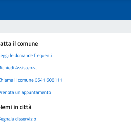
atta il comune
Leggi le domande frequenti
Richiedi Assistenza
Chiama il comune 0541 608111
Prenota un appuntamento
lemi in città
Segnala disservizio