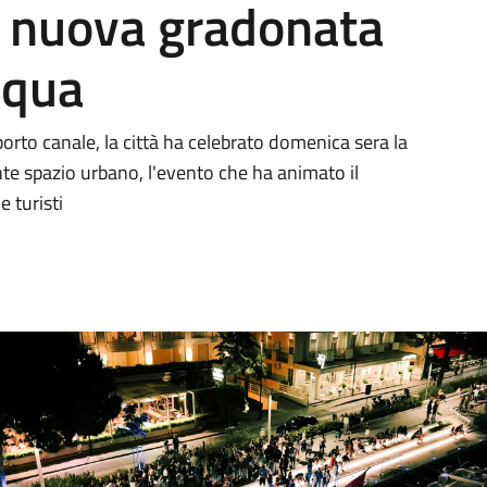
a nuova gradonata
cqua
orto canale, la città ha celebrato domenica sera la
te spazio urbano, l'evento che ha animato il
e turisti