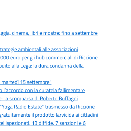
aggia, cinema, libri e mostre: fino a settembre
trategie ambientali alle associazioni
.000 euro per gli hub commerciali di Riccione
ibuito alla Lega: la dura condanna della
ia martedì 15 settembre”
o l’accordo con la curatela fallimentare
er la scomparsa di Roberto Buffagni
er “Yoga Radio Estate” trasmesso da Riccione
ratuitamente il prodotto larvicida ai cittadini
tel ispezionati, 13 diffide, 7 sanzioni e 6