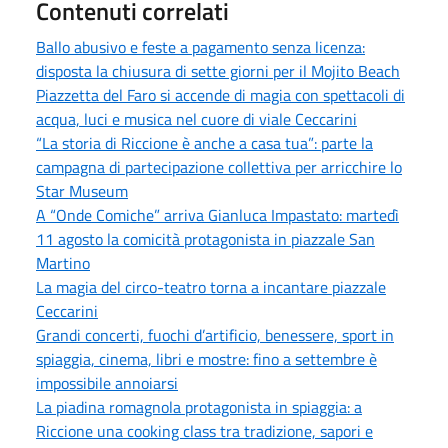
Contenuti correlati
Ballo abusivo e feste a pagamento senza licenza:
disposta la chiusura di sette giorni per il Mojito Beach
Piazzetta del Faro si accende di magia con spettacoli di
acqua, luci e musica nel cuore di viale Ceccarini
“La storia di Riccione è anche a casa tua”: parte la
campagna di partecipazione collettiva per arricchire lo
Star Museum
A “Onde Comiche” arriva Gianluca Impastato: martedì
11 agosto la comicità protagonista in piazzale San
Martino
La magia del circo-teatro torna a incantare piazzale
Ceccarini
Grandi concerti, fuochi d’artificio, benessere, sport in
spiaggia, cinema, libri e mostre: fino a settembre è
impossibile annoiarsi
La piadina romagnola protagonista in spiaggia: a
Riccione una cooking class tra tradizione, sapori e