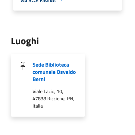
VAI ALLA PAGINA
Luoghi
Sede Biblioteca
comunale Osvaldo
Berni
Viale Lazio, 10,
47838 Riccione, RN,
Italia