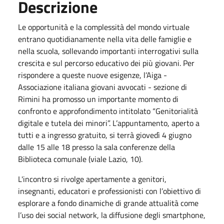
Descrizione
Le opportunità e la complessità del mondo virtuale
entrano quotidianamente nella vita delle famiglie e
nella scuola, sollevando importanti interrogativi sulla
crescita e sul percorso educativo dei più giovani. Per
rispondere a queste nuove esigenze, l’Aiga -
Associazione italiana giovani avvocati - sezione di
Rimini ha promosso un importante momento di
confronto e approfondimento intitolato “Genitorialità
digitale e tutela dei minori”. L’appuntamento, aperto a
tutti e a ingresso gratuito, si terrà giovedì 4 giugno
dalle 15 alle 18 presso la sala conferenze della
Biblioteca comunale (viale Lazio, 10).
L'incontro si rivolge apertamente a genitori,
insegnanti, educatori e professionisti con l’obiettivo di
esplorare a fondo dinamiche di grande attualità come
l’uso dei social network, la diffusione degli smartphone,