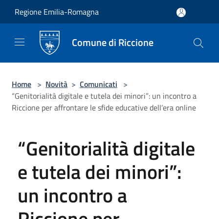
Salta al contenuto principale
Regione Emilia-Romagna
Comune di Riccione
Home
>
Novità
>
Comunicati
>
“Genitorialità digitale e tutela dei minori”: un incontro a
Riccione per affrontare le sfide educative dell’era online
“Genitorialità digitale
e tutela dei minori”:
un incontro a
Riccione per