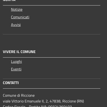
Notizie
Comunicati
Avvisi
VIVERE IL COMUNE
Luoghi
Eventi
CONTATTI
Comune di Riccione
viale Vittorio Emanuele II, 2, 47838, Riccione (RN)
Codice Fiscale - Partita IVA: 00324360403