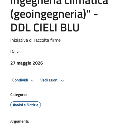
(geoingegneria)" -
DDL CIELI BLU
Iniziativa di raccolta firme
Data :
27 maggio 2026
Condividi
Vedi azioni
Categorie:
Avvisi e Notizie
Argomenti: