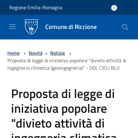
Salta al contenuto principale
Regione Emilia-Romagna
Comune di Riccione
Home
>
Novità
>
Notizie
>
Proposta di legge di iniziativa popolare "divieto attività di
ingegneria climatica (geoingegneria)" - DDL CIELI BLU
Proposta di legge di
iniziativa popolare
"divieto attività di
ingegneria climatica