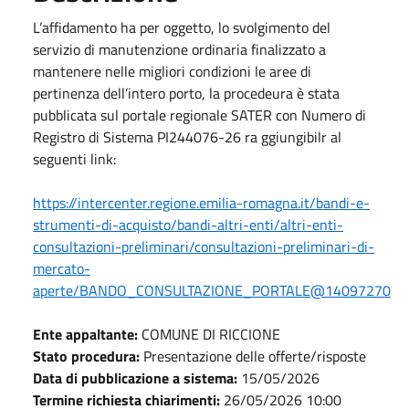
L’affidamento ha per oggetto, lo svolgimento del
servizio di manutenzione ordinaria finalizzato a
mantenere nelle migliori condizioni le aree di
pertinenza dell’intero porto, la procedeura è stata
pubblicata sul portale regionale SATER con Numero di
Registro di Sistema PI244076-26 ra ggiungibilr al
seguenti link:
https://intercenter.regione.emilia-romagna.it/bandi-e-
strumenti-di-acquisto/bandi-altri-enti/altri-enti-
consultazioni-preliminari/consultazioni-preliminari-di-
mercato-
aperte/BANDO_CONSULTAZIONE_PORTALE@14097270
Ente appaltante:
COMUNE DI RICCIONE
Stato procedura:
Presentazione delle offerte/risposte
Data di pubblicazione a sistema:
15/05/2026
Termine richiesta chiarimenti:
26/05/2026 10:00