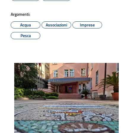
Argomenti:
Acqua
Associazioni
Imprese
Pesca