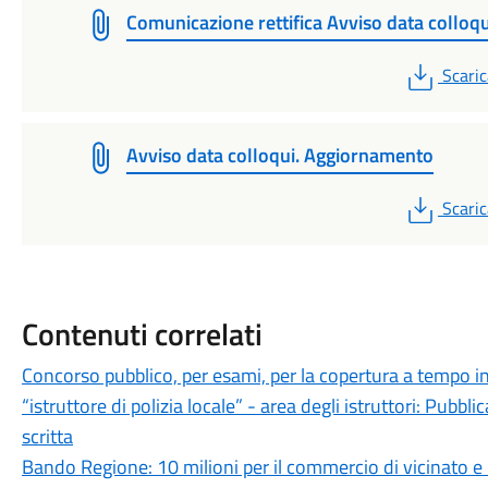
Comunicazione rettifica Avviso data colloqu
PDF
Scaric
Avviso data colloqui. Aggiornamento
PDF
Scaric
Contenuti correlati
Concorso pubblico, per esami, per la copertura a tempo in
“istruttore di polizia locale” - area degli istruttori: Pubbl
scritta
Bando Regione: 10 milioni per il commercio di vicinato e i