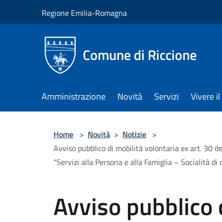
Salta al contenuto principale
Regione Emilia-Romagna
Comune di Riccione
Amministrazione
Novità
Servizi
Vivere 
Home
>
Novità
>
Notizie
>
Avviso pubblico di mobilità volontaria ex art. 30 d
“Servizi alla Persona e alla Famiglia – Socialità di
Avviso pubblico 