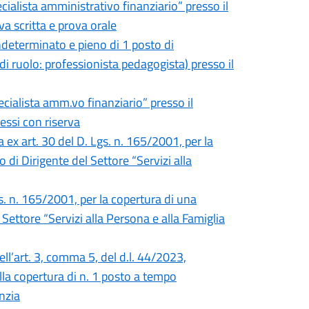
ialista amministrativo finanziario” presso il
a scritta e prova orale
ndeterminato e pieno di 1 posto di
o di ruolo: professionista pedagogista) presso il
cialista amm.vo finanziario” presso il
essi con riserva
 ex art. 30 del D. Lgs. n. 165/2001, per la
di Dirigente del Settore “Servizi alla
gs. n. 165/2001, per la copertura di una
Settore “Servizi alla Persona e alla Famiglia
ell’art. 3, comma 5, del d.l. 44/2023,
lla copertura di n. 1 posto a tempo
nzia