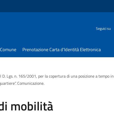
Seguici su
il Comune
Prenotazione Carta d'Identità Elettronica
el D. Lgs. n. 165/2001, per la copertura di una posizione a tempo i
 quartiere”. Comunicazione.
di mobilità