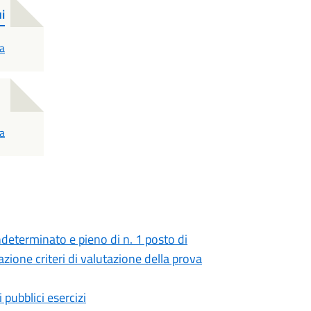
i
a
a
determinato e pieno di n. 1 posto di
icazione criteri di valutazione della prova
 pubblici esercizi