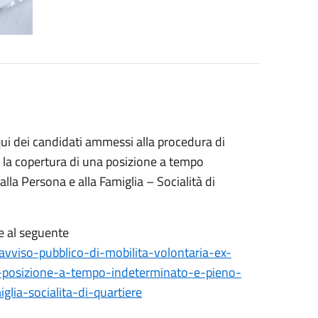
oqui dei candidati ammessi alla procedura di
r la copertura di una posizione a tempo
lla Persona e alla Famiglia – Socialità di
e al seguente
avviso-pubblico-di-mobilita-volontaria-ex-
-posizione-a-tempo-indeterminato-e-pieno-
glia-socialita-di-quartiere