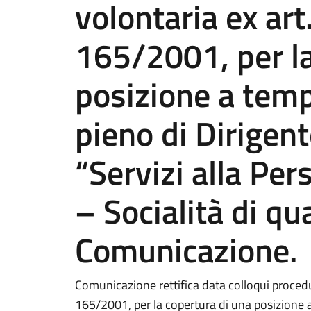
volontaria ex art.
165/2001, per la
posizione a tem
pieno di Dirigent
“Servizi alla Per
– Socialità di qua
Comunicazione.
Comunicazione rettifica data colloqui procedur
165/2001, per la copertura di una posizione 