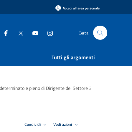
Accedi all'area personale
Cerca
Tutti gli argomenti
ndeterminato e pieno di Dirigente del Settore 3
Condividi
Vedi azioni