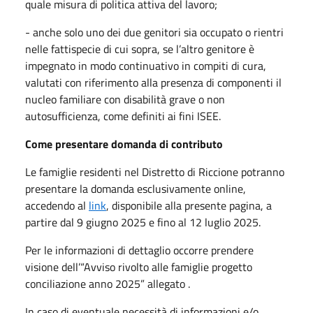
quale misura di politica attiva del lavoro;
- anche solo uno dei due genitori sia occupato o rientri
nelle fattispecie di cui sopra, se l’altro genitore è
impegnato in modo continuativo in compiti di cura,
valutati con riferimento alla presenza di componenti il
nucleo familiare con disabilità grave o non
autosufficienza, come definiti ai fini ISEE.
Come presentare domanda di contributo
Le famiglie residenti nel Distretto di Riccione potranno
presentare la domanda esclusivamente online,
accedendo al
link
, disponibile alla presente pagina, a
partire dal 9 giugno 2025 e fino al 12 luglio 2025.
Per le informazioni di dettaglio occorre prendere
visione dell’“Avviso rivolto alle famiglie progetto
conciliazione anno 2025” allegato .
In caso di eventuale necessità di informazioni e/o