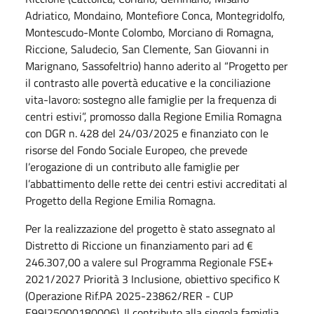
Adriatico, Mondaino, Montefiore Conca, Montegridolfo,
Montescudo-Monte Colombo, Morciano di Romagna,
Riccione, Saludecio, San Clemente, San Giovanni in
Marignano, Sassofeltrio) hanno aderito al “Progetto per
il contrasto alle povertà educative e la conciliazione
vita-lavoro: sostegno alle famiglie per la frequenza di
centri estivi”, promosso dalla Regione Emilia Romagna
con DGR n. 428 del 24/03/2025 e finanziato con le
risorse del Fondo Sociale Europeo, che prevede
l’erogazione di un contributo alle famiglie per
l’abbattimento delle rette dei centri estivi accreditati al
Progetto della Regione Emilia Romagna.
Per la realizzazione del progetto è stato assegnato al
Distretto di Riccione un finanziamento pari ad €
246.307,00 a valere sul Programma Regionale FSE+
2021/2027 Priorità 3 Inclusione, obiettivo specifico K
(Operazione Rif.PA 2025-23862/RER - CUP
E99I25000180006). Il contributo alla singola famiglia