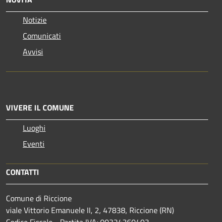
Notizie
Comunicati
Avvisi
VIVERE IL COMUNE
Luoghi
Eventi
CONTATTI
Comune di Riccione
viale Vittorio Emanuele II, 2, 47838, Riccione (RN)
Codice Fiscale - Partita IVA: 00324360403