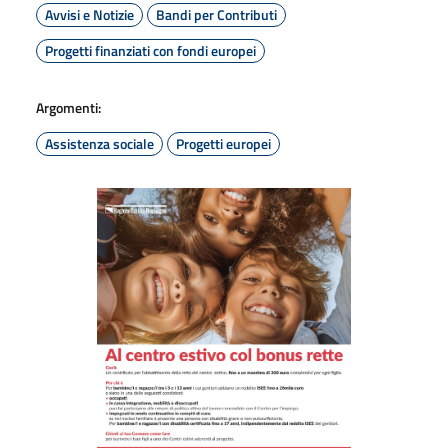
Avvisi e Notizie
Bandi per Contributi
Progetti finanziati con fondi europei
Argomenti:
Assistenza sociale
Progetti europei