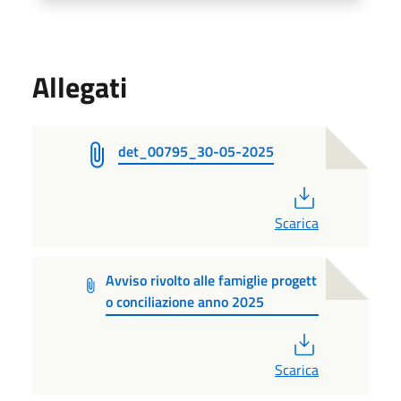
Allegati
det_00795_30-05-2025
PDF
Scarica
Avviso rivolto alle famiglie progett
o conciliazione anno 2025
PDF
Scarica