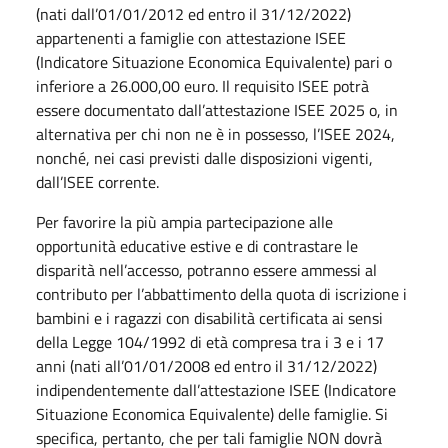
(nati dall’01/01/2012 ed entro il 31/12/2022)
appartenenti a famiglie con attestazione ISEE
(Indicatore Situazione Economica Equivalente) pari o
inferiore a 26.000,00 euro. Il requisito ISEE potrà
essere documentato dall’attestazione ISEE 2025 o, in
alternativa per chi non ne è in possesso, l’ISEE 2024,
nonché, nei casi previsti dalle disposizioni vigenti,
dall’ISEE corrente.
Per favorire la più ampia partecipazione alle
opportunità educative estive e di contrastare le
disparità nell’accesso, potranno essere ammessi al
contributo per l’abbattimento della quota di iscrizione i
bambini e i ragazzi con disabilità certificata ai sensi
della Legge 104/1992 di età compresa tra i 3 e i 17
anni (nati all’01/01/2008 ed entro il 31/12/2022)
indipendentemente dall’attestazione ISEE (Indicatore
Situazione Economica Equivalente) delle famiglie. Si
specifica, pertanto, che per tali famiglie NON dovrà