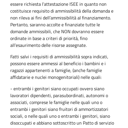
essere richiesta l’attestazione ISEE in quanto non
costituisce requisito di ammissibilità della domanda e
non rileva ai fini dell’ammissibilità al finanziamento.
Pertanto, saranno accolte e finanziate tutte le
domande ammissibili, che NON dovranno essere
ordinate in base a criteri di priorità, fino
all’esaurimento delle risorse assegnate.
Fatti salvi i requisiti di ammissibilità sopra indicati,
possono essere ammessi al beneficio i bambini e i
ragazzi appartenenti a famiglie, (anche famiglie
affidatarie e nuclei monogenitoriali) nelle quali:
- entrambi i genitori siano occupati ovvero siano
lavoratori dipendenti, parasubordinati, autonomi o
associati, comprese le famiglie nelle quali uno o
entrambi i genitori siano fruitori di ammortizzatori
sociali, o nelle quali uno o entrambi i genitori, siano
disoccupati e abbiano sottoscritto un Patto di servizio