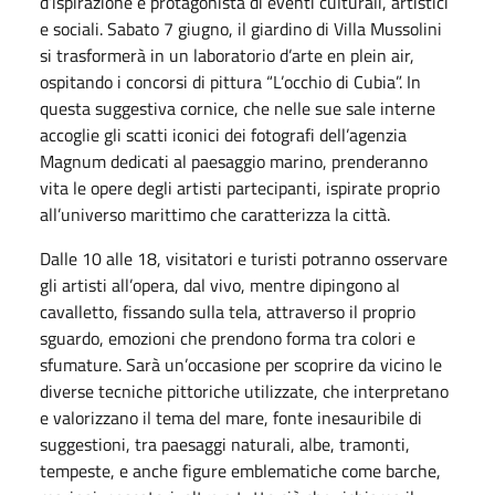
d’ispirazione e protagonista di eventi culturali, artistici
e sociali. Sabato 7 giugno, il giardino di Villa Mussolini
si trasformerà in un laboratorio d’arte en plein air,
ospitando i concorsi di pittura “L’occhio di Cubia”. In
questa suggestiva cornice, che nelle sue sale interne
accoglie gli scatti iconici dei fotografi dell’agenzia
Magnum dedicati al paesaggio marino, prenderanno
vita le opere degli artisti partecipanti, ispirate proprio
all’universo marittimo che caratterizza la città.
Dalle 10 alle 18, visitatori e turisti potranno osservare
gli artisti all’opera, dal vivo, mentre dipingono al
cavalletto, fissando sulla tela, attraverso il proprio
sguardo, emozioni che prendono forma tra colori e
sfumature. Sarà un’occasione per scoprire da vicino le
diverse tecniche pittoriche utilizzate, che interpretano
e valorizzano il tema del mare, fonte inesauribile di
suggestioni, tra paesaggi naturali, albe, tramonti,
tempeste, e anche figure emblematiche come barche,