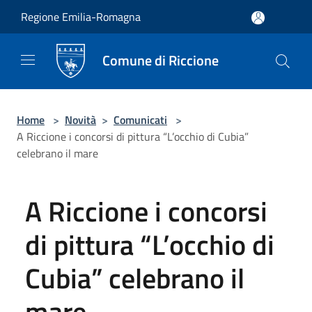
Salta al contenuto principale
Regione Emilia-Romagna
Comune di Riccione
Home
>
Novità
>
Comunicati
>
A Riccione i concorsi di pittura “L’occhio di Cubia”
celebrano il mare
A Riccione i concorsi
di pittura “L’occhio di
Cubia” celebrano il
mare