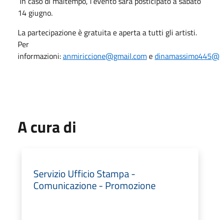
In caso di maltempo, l’evento sarà posticipato a sabato
14 giugno.
La partecipazione è gratuita e aperta a tutti gli artisti.
Per
informazioni:
anmiriccione@gmail.com
e
dinamassimo445@
A cura di
Servizio Ufficio Stampa -
Comunicazione - Promozione