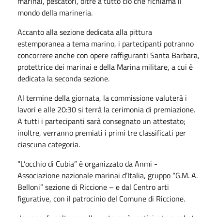
marinai, pescatori, oltre a tutto ciò che richiama il
mondo della marineria.
Accanto alla sezione dedicata alla pittura
estemporanea a tema marino, i partecipanti potranno
concorrere anche con opere raffiguranti Santa Barbara,
protettrice dei marinai e della Marina militare, a cui è
dedicata la seconda sezione.
Al termine della giornata, la commissione valuterà i
lavori e alle 20:30 si terrà la cerimonia di premiazione.
A tutti i partecipanti sarà consegnato un attestato;
inoltre, verranno premiati i primi tre classificati per
ciascuna categoria.
“L’occhio di Cubia” è organizzato da Anmi -
Associazione nazionale marinai d’Italia, gruppo “G.M. A.
Belloni” sezione di Riccione – e dal Centro arti
figurative, con il patrocinio del Comune di Riccione.