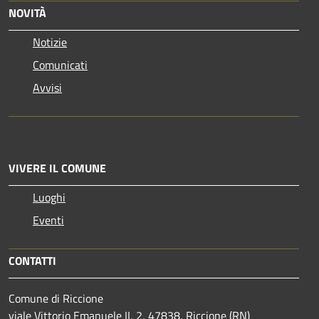
NOVITÀ
Notizie
Comunicati
Avvisi
VIVERE IL COMUNE
Luoghi
Eventi
CONTATTI
Comune di Riccione
viale Vittorio Emanuele II, 2, 47838, Riccione (RN)