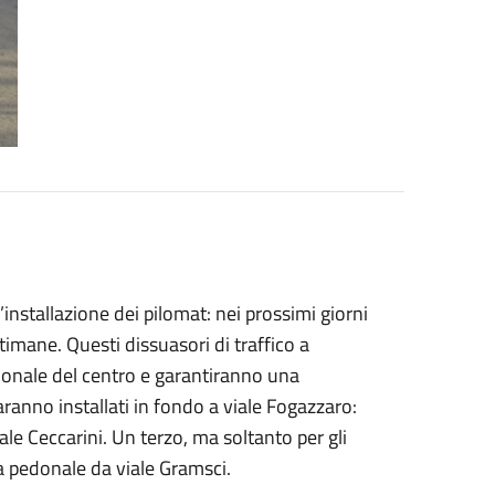
 l’installazione dei pilomat: nei prossimi giorni
imane. Questi dissuasori di traffico a
donale del centro e garantiranno una
aranno installati in fondo a viale Fogazzaro:
zzale Ceccarini. Un terzo, ma soltanto per gli
rea pedonale da viale Gramsci.