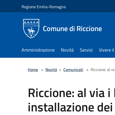
Salta al contenuto principale
Regione Emilia-Romagna
Comune di Riccione
Amministrazione
Novità
Servizi
Vivere 
Home
>
Novità
>
Comunicati
>
Riccione: al vi
Riccione: al via i 
installazione dei