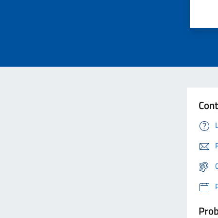
Cont
Prob