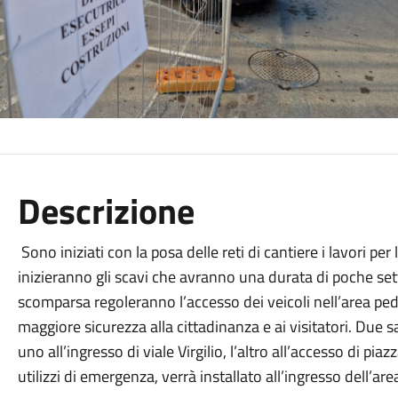
Descrizione
Sono iniziati con la posa delle reti di cantiere i lavori per
inizieranno gli scavi che avranno una durata di poche sett
scomparsa regoleranno l’accesso dei veicoli nell’area pe
maggiore sicurezza alla cittadinanza e ai visitatori. Due s
uno all’ingresso di viale Virgilio, l’altro all’accesso di pia
utilizzi di emergenza, verrà installato all’ingresso dell’a