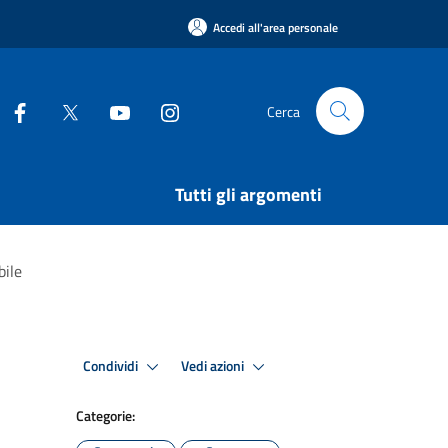
Accedi all'area personale
Cerca
Tutti gli argomenti
bile
Condividi
Vedi azioni
Categorie: