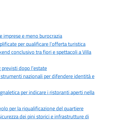
r le imprese e meno burocrazia
icate per qualificare l’offerta turistica
kend conclusivo tra fiori e spettacoli a Villa
g previsti dopo l’estate
trumenti nazionali per difendere identità e
naletica per indicare i ristoranti aperti nella
lo per la riqualificazione del quartiere
curezza dei pini storici e infrastrutture di