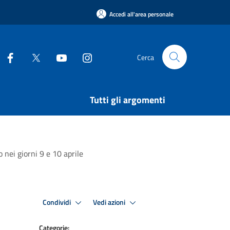
Accedi all'area personale
Cerca
Tutti gli argomenti
 nei giorni 9 e 10 aprile
Condividi
Vedi azioni
Categorie: