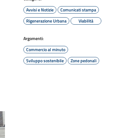
Avvisi e Notizie
Comunicati stampa
Rigenerazione Urbana
Viabilità
Argomenti:
Commercio al minuto
Sviluppo sostenibile
Zone pedonali