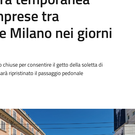
mprese tra
e Milano nei giorni
 chiuse per consentire il getto della soletta di
sarà ripristinato il passaggio pedonale