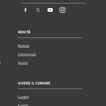
Facebook
Twitter
Youtube
Instagram
NOVITÀ
Notizie
Comunicati
i
Avvisi
VIVERE IL COMUNE
Luoghi
Eventi