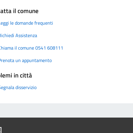
atta il comune
Leggi le domande frequenti
Richiedi Assistenza
Chiama il comune 0541 608111
Prenota un appuntamento
lemi in città
Segnala disservizio