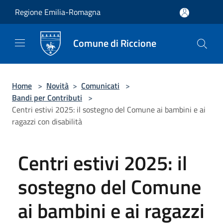
Salta al contenuto principale
Regione Emilia-Romagna
Comune di Riccione
Home
>
Novità
>
Comunicati
>
Bandi per Contributi
>
Centri estivi 2025: il sostegno del Comune ai bambini e ai
ragazzi con disabilità
Centri estivi 2025: il
sostegno del Comune
ai bambini e ai ragazzi