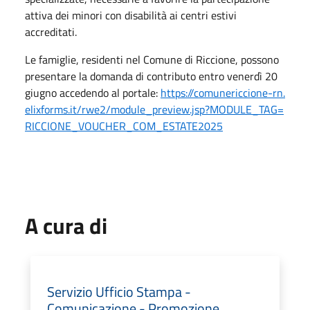
attiva dei minori con disabilità ai centri estivi
accreditati.
Le famiglie, residenti nel Comune di Riccione, possono
presentare la domanda di contributo entro venerdì 20
giugno accedendo al portale:
https://comunericcione-rn.
elixforms.it/rwe2/module_
preview.jsp?MODULE_TAG=
RICCIONE_VOUCHER_COM_
ESTATE2025
A cura di
Servizio Ufficio Stampa -
Comunicazione - Promozione