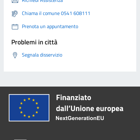
Richiedi Assistenza
Chiama il comune 0541 608111
Prenota un appuntamento
Problemi in città
Segnala disservizio