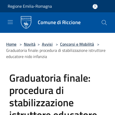
Salta al contenuto principale
Regione Emilia-Romagna
Comune di Riccione
Home
>
Novità
>
Avvisi
>
Concorsi e Mobilità
>
Graduatoria finale: procedura di stabilizzazione istruttore
educatore nido infanzia
Graduatoria finale:
procedura di
stabilizzazione
istruttore educatore