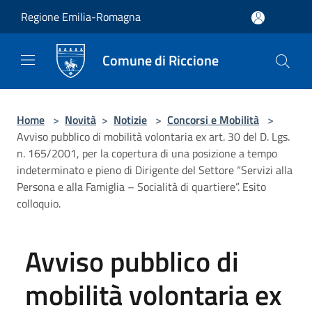
Salta al contenuto principale
Regione Emilia-Romagna
Comune di Riccione
Home
>
Novità
>
Notizie
>
Concorsi e Mobilità
>
Avviso pubblico di mobilità volontaria ex art. 30 del D. Lgs.
n. 165/2001, per la copertura di una posizione a tempo
indeterminato e pieno di Dirigente del Settore “Servizi alla
Persona e alla Famiglia – Socialità di quartiere”. Esito
colloquio.
Avviso pubblico di
mobilità volontaria ex