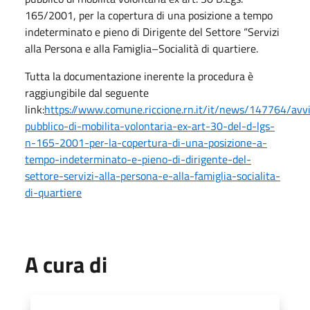
165/2001, per la copertura di una posizione a tempo
indeterminato e pieno di Dirigente del Settore “Servizi
alla Persona e alla Famiglia–Socialità di quartiere.
Tutta la documentazione inerente la procedura è
raggiungibile dal seguente
link:
https://www.comune.riccione.rn.it/it/news/147764/avv
pubblico-di-mobilita-volontaria-ex-art-30-del-d-lgs-
n-165-2001-per-la-copertura-di-una-posizione-a-
tempo-indeterminato-e-pieno-di-dirigente-del-
settore-servizi-alla-persona-e-alla-famiglia-socialita-
di-quartiere
A cura di