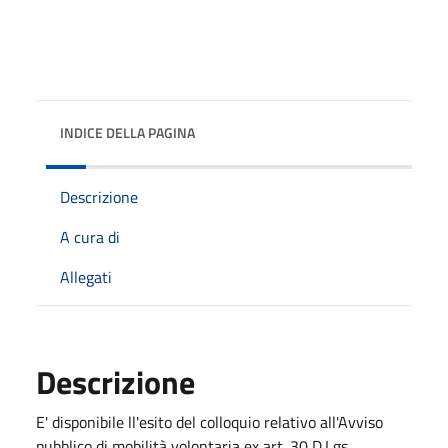
INDICE DELLA PAGINA
Descrizione
A cura di
Allegati
Descrizione
E' disponibile ll'esito del colloquio relativo all'Avviso
pubblico di mobilità volontaria ex art. 30 D.Lgs.