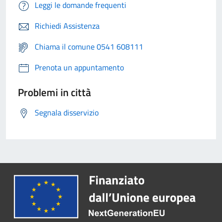
Leggi le domande frequenti
Richiedi Assistenza
Chiama il comune 0541 608111
Prenota un appuntamento
Problemi in città
Segnala disservizio