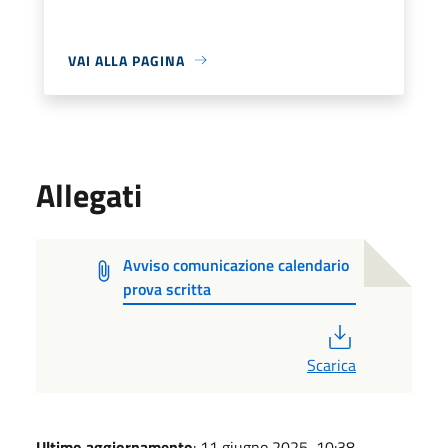
VAI ALLA PAGINA
Allegati
Avviso comunicazione calendario
prova scritta
PDF
Scarica
Ultimo aggiornamento
: 11 giugno 2025, 10:38