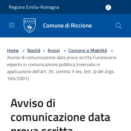
Salta al contenuto principale
Regione Emilia-Romagna
Comune di Riccione
Home
>
Novità
>
Avvisi
>
Concorsi e Mobilità
>
Avviso di comunicazione data prova scritta Funzionario
esperto in comunicazione pubblica (riservato in
applicazione dell’art. 35, comma 3-bis, lett. a) del d.lgs.
165/2001).
Avviso di
comunicazione data
prova scritta