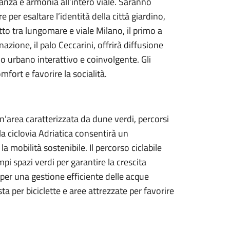
eganza e armonia all’intero viale. Saranno
e per esaltare l’identità della città giardino,
tto tra lungomare e viale Milano, il primo a
azione, il palo Ceccarini, offrirà diffusione
io urbano interattivo e coinvolgente. Gli
fort e favorire la socialità.
n’area caratterizzata da dune verdi, percorsi
lla ciclovia Adriatica consentirà un
a mobilità sostenibile. Il percorso ciclabile
pi spazi verdi per garantire la crescita
 per una gestione efficiente delle acque
ta per biciclette e aree attrezzate per favorire