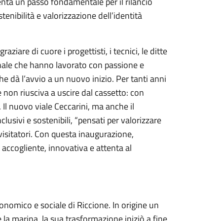
enta un passo fondamentale per il rilancio
stenibilità e valorizzazione dell’identità
aziare di cuore i progettisti, i tecnici, le ditte
unale che hanno lavorato con passione e
 dà l’avvio a un nuovo inizio. Per tanti anni
non riusciva a uscire dal cassetto: con
. Il nuovo viale Ceccarini, ma anche il
usivi e sostenibili, “pensati per valorizzare
 visitatori. Con questa inaugurazione,
accogliente, innovativa e attenta al
conomico e sociale di Riccione. In origine un
 la marina, la sua trasformazione iniziò a fine