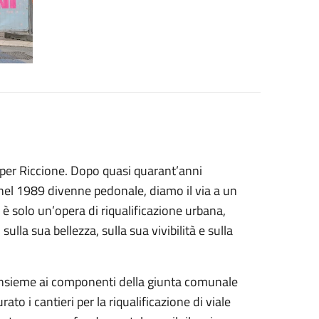
 per Riccione. Dopo quasi quarant’anni
 nel 1989 divenne pedonale, diamo il via a un
è solo un’opera di riqualificazione urbana,
lla sua bellezza, sulla sua vivibilità e sulla
 insieme ai componenti della giunta comunale
ato i cantieri per la riqualificazione di viale