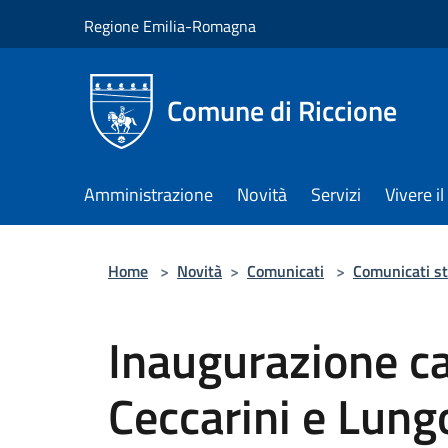
Salta al contenuto principale
Regione Emilia-Romagna
Comune di Riccione
Amministrazione
Novità
Servizi
Vivere 
Home
>
Novità
>
Comunicati
>
Comunicati s
Inaugurazione ca
Ceccarini e Lung