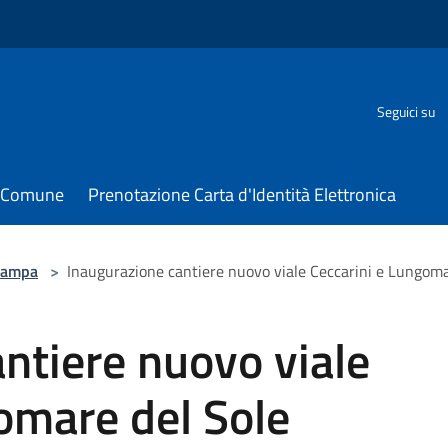
Seguici su
il Comune
Prenotazione Carta d'Identità Elettronica
tampa
>
Inaugurazione cantiere nuovo viale Ceccarini e Lungoma
ntiere nuovo viale
omare del Sole