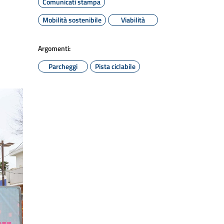
Comunicati stampa
Mobilità sostenibile
Viabilità
Argomenti:
Parcheggi
Pista ciclabile