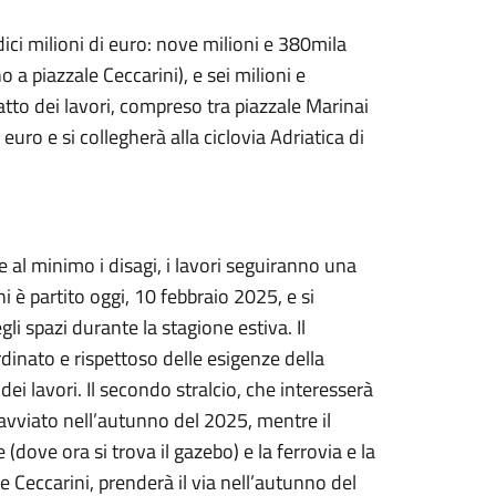
ici milioni di euro: nove milioni e 380mila
o a piazzale Ceccarini), e sei milioni e
atto dei lavori, compreso tra piazzale Marinai
euro e si collegherà alla ciclovia Adriatica di
e al minimo i disagi, i lavori seguiranno una
i è partito oggi, 10 febbraio 2025, e si
li spazi durante la stagione estiva. Il
dinato e rispettoso delle esigenze della
 lavori. Il secondo stralcio, che interesserà
à avviato nell’autunno del 2025, mentre il
e (dove ora si trova il gazebo) e la ferrovia e la
e Ceccarini, prenderà il via nell’autunno del