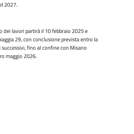
el 2027.
o dei lavori partirà il 10 febbraio 2025 e
 spiaggia 29, con conclusione prevista entro la
ci successivi, fino al confine con Misano
tro maggio 2026.