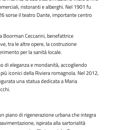
mmerciali, ristoranti e alberghi. Nel 1901 fu
26 sorse il teatro Dante, importante centro
ia Boorman Ceccarini, benefattrice
ve, tra le altre opere, la costruzione
erimento per la sanità locale.
mo di eleganza e mondanità, accogliendo
i più iconici della Riviera romagnola. Nel 2012,
naugurata una statua dedicata a Maria
cchi.
 un piano di rigenerazione urbana che integra
pavimentazione, ispirata alla sartorialità