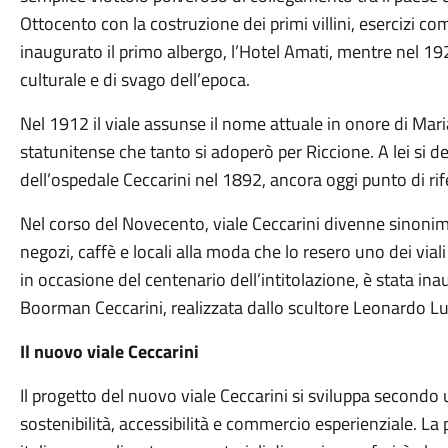
Ottocento con la costruzione dei primi villini, esercizi co
inaugurato il primo albergo, l’Hotel Amati, mentre nel 19
culturale e di svago dell’epoca.
Nel 1912 il viale assunse il nome attuale in onore di Mar
statunitense che tanto si adoperò per Riccione. A lei si de
dell’ospedale Ceccarini nel 1892, ancora oggi punto di rif
Nel corso del Novecento, viale Ceccarini divenne sinoni
negozi, caffè e locali alla moda che lo resero uno dei vial
in occasione del centenario dell’intitolazione, è stata i
Boorman Ceccarini, realizzata dallo scultore Leonardo Lu
Il nuovo viale Ceccarini
Il progetto del nuovo viale Ceccarini si sviluppa secondo
sostenibilità, accessibilità e commercio esperienziale. La 