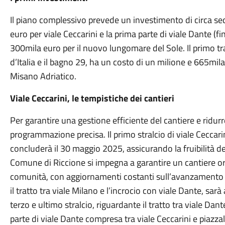
Il piano complessivo prevede un investimento di circa sed
euro per viale Ceccarini e la prima parte di viale Dante (fin
300mila euro per il nuovo lungomare del Sole. Il primo tr
d’Italia e il bagno 29, ha un costo di un milione e 665mila 
Misano Adriatico.
Viale Ceccarini, le tempistiche dei cantieri
Per garantire una gestione efficiente del cantiere e ridurr
programmazione precisa. Il primo stralcio di viale Ceccarin
concluderà il 30 maggio 2025, assicurando la fruibilità deg
Comune di Riccione si impegna a garantire un cantiere or
comunità, con aggiornamenti costanti sull’avanzamento dei
il tratto tra viale Milano e l’incrocio con viale Dante, sar
terzo e ultimo stralcio, riguardante il tratto tra viale Dant
parte di viale Dante compresa tra viale Ceccarini e piazzal