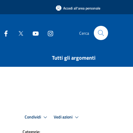
Accedi all'area personale
Cerca
Tutti gli argomenti
Condividi
Vedi azioni
Categorie: