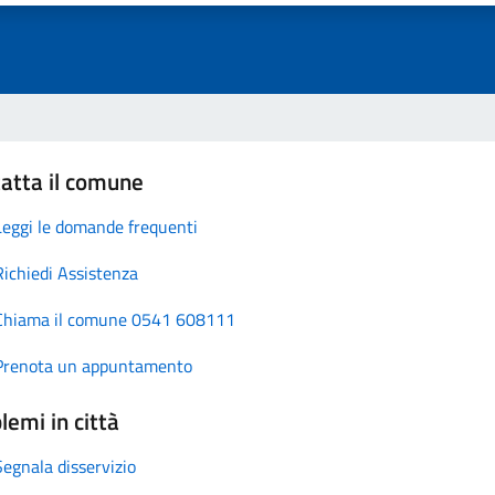
atta il comune
Leggi le domande frequenti
Richiedi Assistenza
Chiama il comune 0541 608111
Prenota un appuntamento
lemi in città
Segnala disservizio