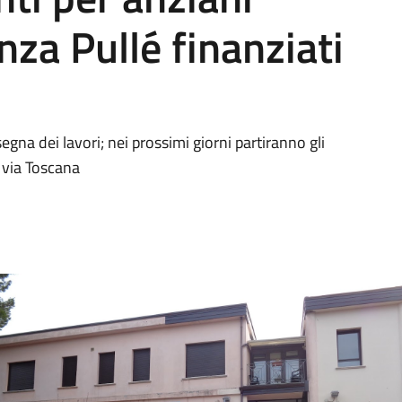
nza Pullé finanziati
segna dei lavori; nei prossimi giorni partiranno gli
i via Toscana