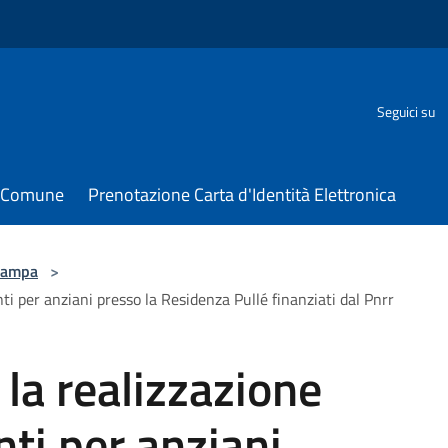
Seguici su
il Comune
Prenotazione Carta d'Identità Elettronica
tampa
>
nti per anziani presso la Residenza Pullé finanziati dal Pnrr
r la realizzazione
ti per anziani