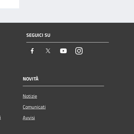
SEGUICI SU
Facebook
Twitter
Youtube
Instagram
NOVITÀ
Notizie
Comunicati
i
Avvisi