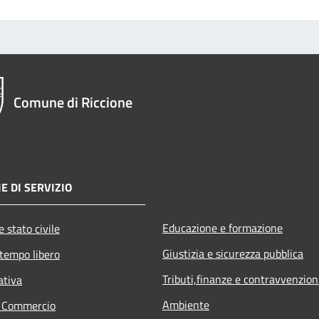
Comune di Riccione
E DI SERVIZIO
Educazione e formazione
 stato civile
Giustizia e sicurezza pubblica
 tempo libero
Tributi,finanze e contravvenzion
ativa
Ambiente
e Commercio