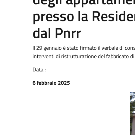
presso la Reside
dal Pnrr
Il 29 gennaio è stato firmato il verbale di con
interventi di ristrutturazione del fabbricato d
Data :
6 febbraio 2025