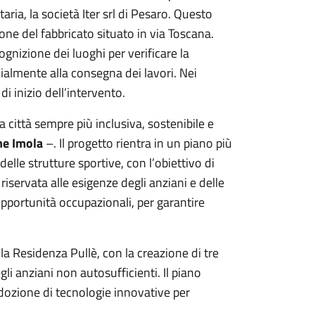
aria, la società Iter srl di Pesaro. Questo
one del fabbricato situato in via Toscana.
cognizione dei luoghi per verificare la
cialmente alla consegna dei lavori. Nei
di inizio dell’intervento.
città sempre più inclusiva, sostenibile e
e Imola
–. Il progetto rientra in un piano più
elle strutture sportive, con l’obiettivo di
iservata alle esigenze degli anziani e delle
opportunità occupazionali, per garantire
la Residenza Pullè, con la creazione di tre
li anziani non autosufficienti. Il piano
adozione di tecnologie innovative per