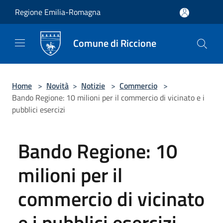
Salta al contenuto principale
Regione Emilia-Romagna
Comune di Riccione
Home
>
Novità
>
Notizie
>
Commercio
>
Bando Regione: 10 milioni per il commercio di vicinato e i
pubblici esercizi
Bando Regione: 10
milioni per il
commercio di vicinato
e i pubblici esercizi