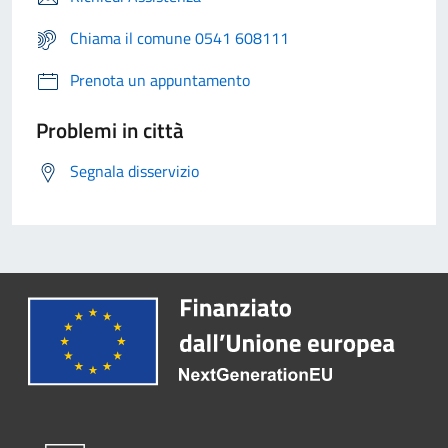
Chiama il comune 0541 608111
Prenota un appuntamento
Problemi in città
Segnala disservizio