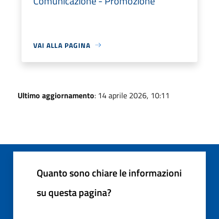
Comunicazione - Promozione
VAI ALLA PAGINA
Ultimo aggiornamento
: 14 aprile 2026, 10:11
Quanto sono chiare le informazioni
su questa pagina?