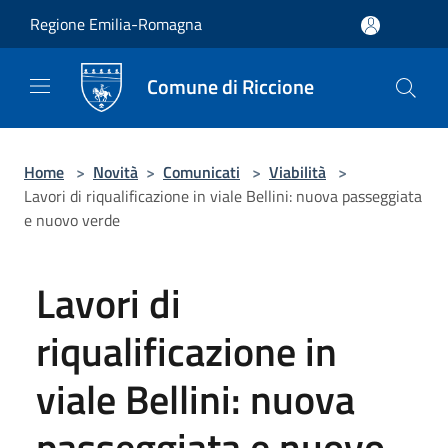
Salta al contenuto principale
Regione Emilia-Romagna
Comune di Riccione
Home
>
Novità
>
Comunicati
>
Viabilità
>
Lavori di riqualificazione in viale Bellini: nuova passeggiata
e nuovo verde
Lavori di
riqualificazione in
viale Bellini: nuova
passeggiata e nuovo