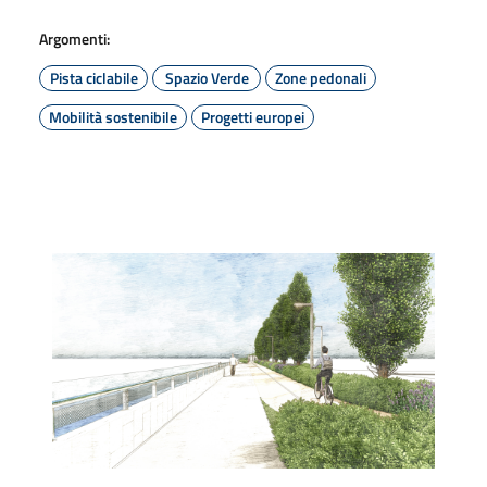
Argomenti:
Pista ciclabile
Spazio Verde
Zone pedonali
Mobilità sostenibile
Progetti europei