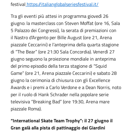
festival
https://
italianglobalseriesfestival.
it/
Tra gli eventi più attesi in programma giovedì 26
giugno: la masterclass con Steven Moffat (ore 16, Sala
5 Palazzo dei Congressi), la serata di premiazioni con
il Nastro d’Argento per Bille August (ore 21, Arena
piazzale Ceccarini) e l’anteprima della quarta stagione
di “The Bear” (ore 21:30 Sala Concordia). Venerdì 27
giugno seguono la proiezione mondiale in anteprima
del primo episodio della terza stagione di “Squid
Game” (ore 21, Arena piazzale Ceccarini) e sabato 28
giugno la cerimonia di chiusura con gli Excellence
Awards e i premi a Carlo Verdone e a Dean Norris, noto
per il ruolo di Hank Schrader nella popolare serie
televisiva “Breaking Bad” (ore 19:30, Arena mare
piazzale Roma).
“International Skate Team Trophy”: il 27 giugno il
Gran galà alla pista di pattinaggio dei Giardini