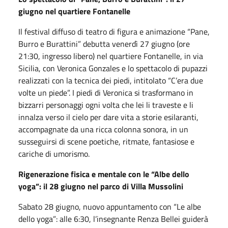
giugno nel quartiere Fontanelle
Il festival diffuso di teatro di figura e animazione “Pane,
Burro e Burattini” debutta venerdì 27 giugno (ore
21:30, ingresso libero) nel quartiere Fontanelle, in via
Sicilia, con Veronica Gonzales e lo spettacolo di pupazzi
realizzati con la tecnica dei piedi, intitolato “C’era due
volte un piede”. I piedi di Veronica si trasformano in
bizzarri personaggi ogni volta che lei li traveste e li
innalza verso il cielo per dare vita a storie esilaranti,
accompagnate da una ricca colonna sonora, in un
susseguirsi di scene poetiche, ritmate, fantasiose e
cariche di umorismo.
Rigenerazione fisica e mentale con le “Albe dello
yoga”: il 28 giugno nel parco di Villa Mussolini
Sabato 28 giugno, nuovo appuntamento con “Le albe
dello yoga”: alle 6:30, l’insegnante Renza Bellei guiderà