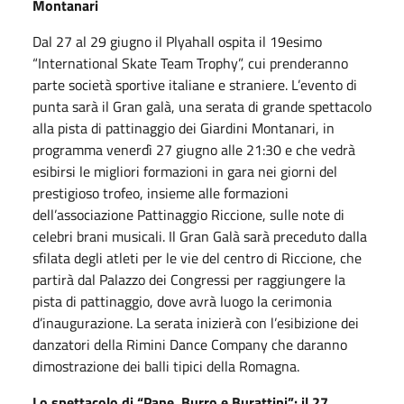
Montanari
Dal 27 al 29 giugno il Plyahall ospita il 19esimo
“International Skate Team Trophy”, cui prenderanno
parte società sportive italiane e straniere. L’evento di
punta sarà il Gran galà, una serata di grande spettacolo
alla pista di pattinaggio dei Giardini Montanari, in
programma venerdì 27 giugno alle 21:30 e che vedrà
esibirsi le migliori formazioni in gara nei giorni del
prestigioso trofeo, insieme alle formazioni
dell’associazione Pattinaggio Riccione, sulle note di
celebri brani musicali. Il Gran Galà sarà preceduto dalla
sfilata degli atleti per le vie del centro di Riccione, che
partirà dal Palazzo dei Congressi per raggiungere la
pista di pattinaggio, dove avrà luogo la cerimonia
d’inaugurazione. La serata inizierà con l’esibizione dei
danzatori della Rimini Dance Company che daranno
dimostrazione dei balli tipici della Romagna.
Lo spettacolo di “Pane, Burro e Burattini”: il 27