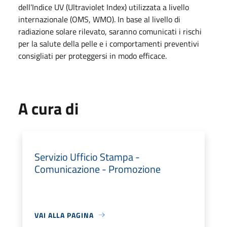
dell’Indice UV (Ultraviolet Index) utilizzata a livello
internazionale (OMS, WMO). In base al livello di
radiazione solare rilevato, saranno comunicati i rischi
per la salute della pelle e i comportamenti preventivi
consigliati per proteggersi in modo efficace.
A cura di
Servizio Ufficio Stampa -
Comunicazione - Promozione
VAI ALLA PAGINA