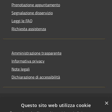
Prenotazione appuntamento
Segnalazione disservizio
Leggi le FAQ
Richiesta assistenza
Amministrazione trasparente
Informativa privacy
Note legali
Dichiarazione di accessibilità
×
RSS
Copyright © 2026 • Comune di
Questo sito web utilizza cookie
Accessibilità
Riccione • Powered by