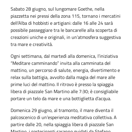
Sabato 28 giugno, sul lungomare Goethe, nella
piazzetta nei pressi della zona 115, tornano i mercatini
dell’Alba di hobbisti e artigiani: dalle 16 alle 24 sarà
possibile passeggiare tra le bancarelle alla scoperta di
creazioni uniche e originali, in un’atmosfera suggestiva
tra mare e creatività.
Ogni settimana, dal martedì alla domenica, l’iniziativa
“Meditare camminando” invita alla camminata del
mattino, un percorso di salute, energia, divertimento e
relax sulla battigia, avvolto dalla magia del mare alle
prime luci del mattino. Il ritrovo è presso la spiaggia
libera di piazzale San Martino alle 7:30; è consigliabile
portare un telo da mare e una bottiglietta d’acqua.
Domenica 29 giugno, al tramonto, il mare diventa il
palcoscenico di un’esperienza meditativa collettiva. A
partire dalle 20, nella spiaggia libera di piazzale San
Martino, i partecipanti saranno guidati da Stefano