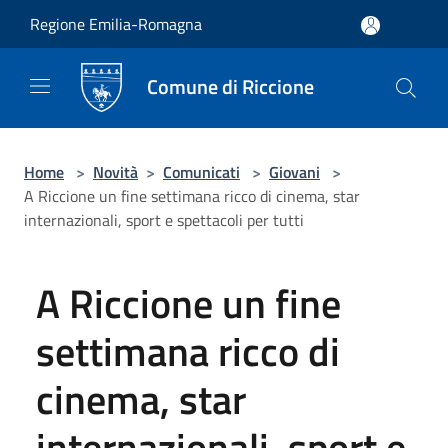
Salta al contenuto principale
Regione Emilia-Romagna
Comune di Riccione
Home
>
Novità
>
Comunicati
>
Giovani
>
A Riccione un fine settimana ricco di cinema, star
internazionali, sport e spettacoli per tutti
A Riccione un fine
settimana ricco di
cinema, star
internazionali, sport e