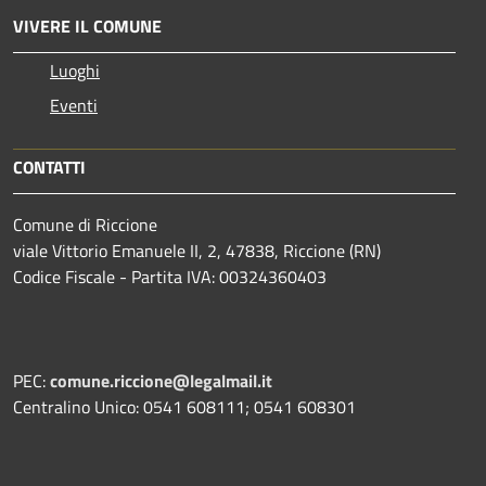
VIVERE IL COMUNE
Luoghi
Eventi
CONTATTI
Comune di Riccione
viale Vittorio Emanuele II, 2, 47838, Riccione (RN)
Codice Fiscale - Partita IVA: 00324360403
PEC:
comune.riccione@legalmail.it
Centralino Unico: 0541 608111; 0541 608301