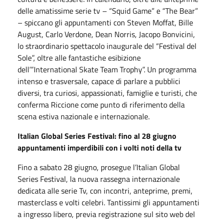
delle amatissime serie tv – “Squid Game” e “The Bear”
– spiccano gli appuntamenti con Steven Moffat, Bille
August, Carlo Verdone, Dean Norris, Jacopo Bonvicini,
lo straordinario spettacolo inaugurale del “Festival del
Sole”, oltre alle fantastiche esibizione
dell’”International Skate Team Trophy”. Un programma
intenso e trasversale, capace di parlare a pubblici
diversi, tra curiosi, appassionati, famiglie e turisti, che
conferma Riccione come punto di riferimento della
scena estiva nazionale e internazionale.
Italian Global Series Festival: fino al 28 giugno
appuntamenti imperdibili con i volti noti della tv
Fino a sabato 28 giugno, prosegue l’Italian Global
Series Festival, la nuova rassegna internazionale
dedicata alle serie Tv, con incontri, anteprime, premi,
masterclass e volti celebri. Tantissimi gli appuntamenti
a ingresso libero, previa registrazione sul sito web del