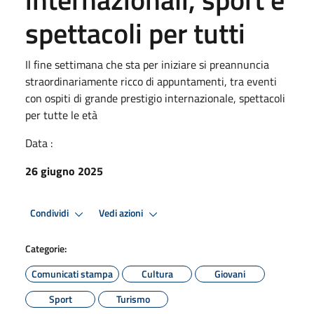
spettacoli per tutti
Il fine settimana che sta per iniziare si preannuncia
straordinariamente ricco di appuntamenti, tra eventi
con ospiti di grande prestigio internazionale, spettacoli
per tutte le età
Data :
26 giugno 2025
Condividi
Vedi azioni
Categorie:
Comunicati stampa
Cultura
Giovani
Sport
Turismo