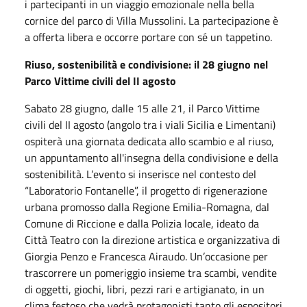
i partecipanti in un viaggio emozionale nella bella
cornice del parco di Villa Mussolini. La partecipazione è
a offerta libera e occorre portare con sé un tappetino.
Riuso, sostenibilità e condivisione: il 28 giugno nel
Parco Vittime civili del II agosto
Sabato 28 giugno, dalle 15 alle 21, il Parco Vittime
civili del II agosto (angolo tra i viali Sicilia e Limentani)
ospiterà una giornata dedicata allo scambio e al riuso,
un appuntamento all'insegna della condivisione e della
sostenibilità. L’evento si inserisce nel contesto del
“Laboratorio Fontanelle”, il progetto di rigenerazione
urbana promosso dalla Regione Emilia-Romagna, dal
Comune di Riccione e dalla Polizia locale, ideato da
Città Teatro con la direzione artistica e organizzativa di
Giorgia Penzo e Francesca Airaudo. Un’occasione per
trascorrere un pomeriggio insieme tra scambi, vendite
di oggetti, giochi, libri, pezzi rari e artigianato, in un
clima festoso che vedrà protagonisti tanto gli espositori