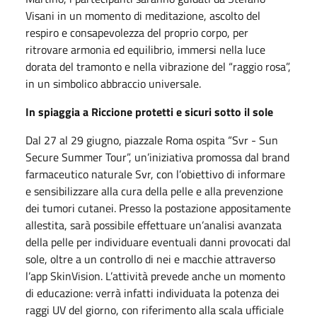
Visani in un momento di meditazione, ascolto del
respiro e consapevolezza del proprio corpo, per
ritrovare armonia ed equilibrio, immersi nella luce
dorata del tramonto e nella vibrazione del “raggio rosa”,
in un simbolico abbraccio universale.
In spiaggia a Riccione protetti e sicuri sotto il sole
Dal 27 al 29 giugno, piazzale Roma ospita “Svr - Sun
Secure Summer Tour”, un’iniziativa promossa dal brand
farmaceutico naturale Svr, con l’obiettivo di informare
e sensibilizzare alla cura della pelle e alla prevenzione
dei tumori cutanei. Presso la postazione appositamente
allestita, sarà possibile effettuare un’analisi avanzata
della pelle per individuare eventuali danni provocati dal
sole, oltre a un controllo di nei e macchie attraverso
l’app SkinVision. L’attività prevede anche un momento
di educazione: verrà infatti individuata la potenza dei
raggi UV del giorno, con riferimento alla scala ufficiale