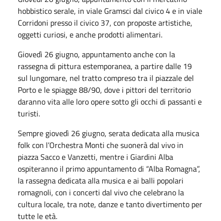
hobbistico serale, in viale Gramsci dal civico 4 e in viale
Corridoni presso il civico 37, con proposte artistiche,
oggetti curiosi, e anche prodotti alimentari.
Giovedì 26 giugno, appuntamento anche con la
rassegna di pittura estemporanea, a partire dalle 19
sul lungomare, nel tratto compreso tra il piazzale del
Porto e le spiagge 88/90, dove i pittori del territorio
daranno vita alle loro opere sotto gli occhi di passanti e
turisti.
Sempre giovedì 26 giugno, serata dedicata alla musica
folk con l’Orchestra Monti che suonerà dal vivo in
piazza Sacco e Vanzetti, mentre i Giardini Alba
ospiteranno il primo appuntamento di “Alba Romagna”,
la rassegna dedicata alla musica e ai balli popolari
romagnoli, con i concerti dal vivo che celebrano la
cultura locale, tra note, danze e tanto divertimento per
tutte le età.