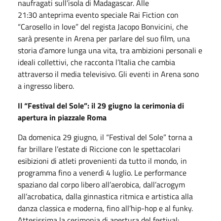
naufragati sull’isola di Madagascar. Alle
21:30 anteprima evento speciale Rai Fiction con
“Carosello in love” del regista Jacopo Bonvicini, che
sarà presente in Arena per parlare del suo film, una
storia d’amore lunga una vita, tra ambizioni personali e
ideali collettivi, che racconta l’Italia che cambia
attraverso il media televisivo. Gli eventi in Arena sono
a ingresso libero.
Il “Festival del Sole”: il 29 giugno la cerimonia di
apertura in piazzale Roma
Da domenica 29 giugno, il “Festival del Sole” torna a
far brillare l’estate di Riccione con le spettacolari
esibizioni di atleti provenienti da tutto il mondo, in
programma fino a venerdì 4 luglio. Le performance
spaziano dal corpo libero all’aerobica, dall’acrogym
all’acrobatica, dalla ginnastica ritmica e artistica alla
danza classica e moderna, fino all’hip-hop e al funky.
Attesissima la cerimonia di apertura del festival: