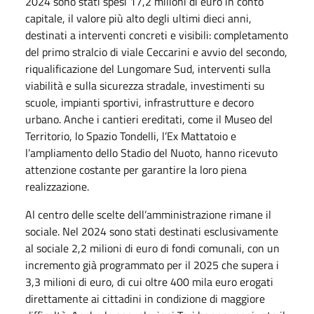
2024 sono stati spesi 17,2 milioni di euro in conto
capitale, il valore più alto degli ultimi dieci anni,
destinati a interventi concreti e visibili: completamento
del primo stralcio di viale Ceccarini e avvio del secondo,
riqualificazione del Lungomare Sud, interventi sulla
viabilità e sulla sicurezza stradale, investimenti su
scuole, impianti sportivi, infrastrutture e decoro
urbano. Anche i cantieri ereditati, come il Museo del
Territorio, lo Spazio Tondelli, l’Ex Mattatoio e
l’ampliamento dello Stadio del Nuoto, hanno ricevuto
attenzione costante per garantire la loro piena
realizzazione.
Al centro delle scelte dell’amministrazione rimane il
sociale. Nel 2024 sono stati destinati esclusivamente
al sociale 2,2 milioni di euro di fondi comunali, con un
incremento già programmato per il 2025 che supera i
3,3 milioni di euro, di cui oltre 400 mila euro erogati
direttamente ai cittadini in condizione di maggiore