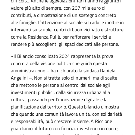
difficoltà. Anche le agevolazioni Tari hanno raggiunto il
valore più alto di sempre, con 207 mila euro di
contributi, a dimostrazione di un sostegno concreto
alle famiglie. L’attenzione al sociale si traduce inoltre in
interventi su scuole, centri di buon vicinato e strutture
come la Residenza Pullè, per rafforzare i servizi e
rendere più accoglienti gli spazi dedicati alle persone.
«Il Bilancio consolidato 2024 rappresenta la prova
concreta della visione politica che guida questa
amministrazione – ha dichiarato la sindaca Daniela
Angelini –. Non si tratta solo di numeri, ma di scelte
che mettono le persone al centro: dal sociale agli
investimenti pubblici, dalla sicurezza urbana alla
cultura, passando per l’innovazione digitale e la
pianificazione del territorio. Questo bilancio dimostra
che quando una comunità lavora unita, con solidarietà
e responsabilità, può crescere insieme. A Riccione
guardiamo al futuro con fiducia, investendo in opere,