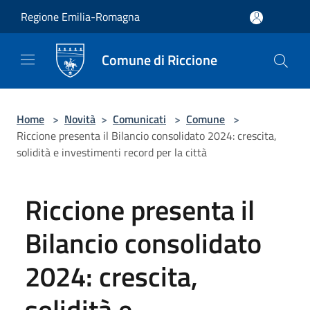
Salta al contenuto principale
Regione Emilia-Romagna
Comune di Riccione
Home
>
Novità
>
Comunicati
>
Comune
>
Riccione presenta il Bilancio consolidato 2024: crescita,
solidità e investimenti record per la città
Riccione presenta il
Bilancio consolidato
2024: crescita,
solidità e