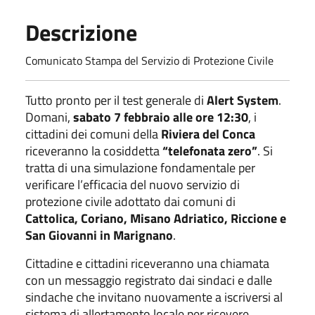
Descrizione
Comunicato Stampa del Servizio di Protezione Civile
Tutto pronto per il test generale di
Alert System
.
Domani,
sabato 7 febbraio alle ore 12:30
, i
cittadini dei comuni della
Riviera del Conca
riceveranno la cosiddetta
“telefonata zero”
. Si
tratta di una simulazione fondamentale per
verificare l’efficacia del nuovo servizio di
protezione civile adottato dai comuni di
Cattolica, Coriano, Misano Adriatico, Riccione e
San Giovanni in Marignano
.
Cittadine e cittadini riceveranno una chiamata
con un messaggio registrato dai sindaci e dalle
sindache che invitano nuovamente a iscriversi al
sistema di allertamento locale per ricevere