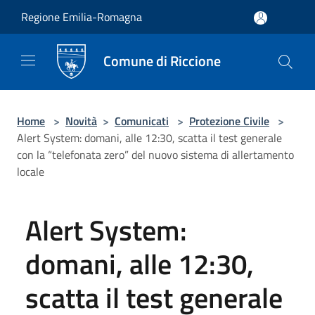
Salta al contenuto principale
Regione Emilia-Romagna
Comune di Riccione
Home
>
Novità
>
Comunicati
>
Protezione Civile
>
Alert System: domani, alle 12:30, scatta il test generale
con la “telefonata zero” del nuovo sistema di allertamento
locale
Alert System:
domani, alle 12:30,
scatta il test generale