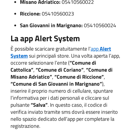
Misano Adriatico:
05410560022
Riccione:
05410560023
San Giovanni in Marignano:
05410560024
La app Alert System
È possibile scaricare gratuitamente l’
app
Alert
System
sui principali store. Una volta aperta l’app,
occorre selezionare l’ente (
“Comune di
Cattolica”
,
“Comune di Coriano”
,
“Comune di
Misano Adriatico”
,
“Comune di Riccione”
,
“Comune di San Giovanni in Marignano”
),
inserire il proprio numero di cellulare, spuntare
l’informativa per i dati personali e cliccare sul
pulsante
“Salva”
. In questo caso, il codice di
verifica inviato tramite sms dovrà essere inserito
nello spazio dedicato dell’app per completare la
registrazione.