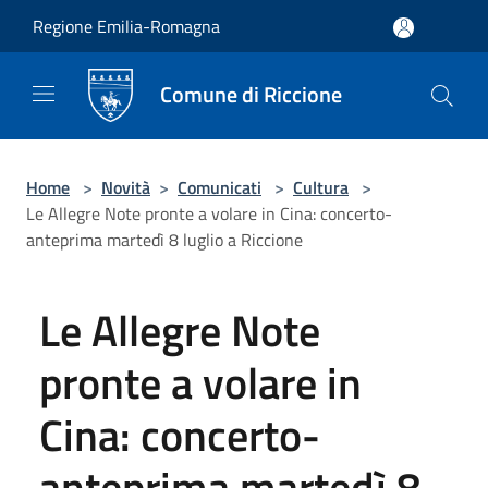
Salta al contenuto principale
Regione Emilia-Romagna
Comune di Riccione
Home
>
Novità
>
Comunicati
>
Cultura
>
Le Allegre Note pronte a volare in Cina: concerto-
anteprima martedì 8 luglio a Riccione
Le Allegre Note
pronte a volare in
Cina: concerto-
anteprima martedì 8