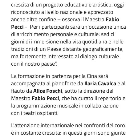
crescita di un progetto educativo e artistico, oggi
riconosciuto a livello nazionale e apprezzato
anche oltre confine – osserva il Maestro
Fabio
Pecci
-. Per i partecipanti sarà un’occasione unica
di arricchimento personale e culturale: sedici
giorni di immersione nella vita quotidiana e nelle
tradizioni di un Paese distante geograficamente,
ma fortemente interessato al dialogo culturale
con il nostro paese”.
La formazione in partenza per la Cina sarà
accompagnata al pianoforte da
Ilaria Cavalca
e al
flauto da
Alice Foschi
, sotto la direzione del
Maestro
Fabio Pecci
, che ha curato il repertorio e
la programmazione musicale in collaborazione
con i teatri ospitanti.
L’attenzione internazionale nei confronti del coro
è in costante crescita: in questi giorni sono giunte