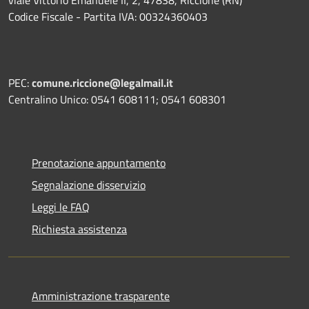
viale Vittorio Emanuele II, 2, 47838, Riccione (RN)
Codice Fiscale - Partita IVA: 00324360403
PEC:
comune.riccione@legalmail.it
Centralino Unico: 0541 608111; 0541 608301
Prenotazione appuntamento
Segnalazione disservizio
Leggi le FAQ
Richiesta assistenza
Amministrazione trasparente