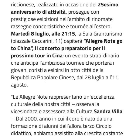
riccionese, realizzato in occasione del
25esimo
anniversario di attività,
prosegue con
prestigiose esibizioni nell’ambito di rinomate
rassegne concertistiche e tournée all’estero.
Martedì 8 luglio, alle 21:15
, la Sala Granturismo
(piazzale Ceccarini, 11) ospiterà
“Allegre Note go
to China”, il concerto preparatorio per il
prossimo tour in Cina
: un evento straordinario
che anticipa l’ambiziosa tournée che porterà i
giovani coristi a esibirsi in otto città della
Repubblica Popolare Cinese, dal 28 luglio all’11
agosto.
Le Allegre Note rappresentano un’eccellenza
“
culturale della nostra città – osserva la
vicesindaca e assessora alla Cultura
Sandra Villa
-. Dal 2000, anno in cui il coro è nato da una
formazione di alunni dell’allora terzo Circolo
didattico, abbiamo assistito alla crescita costante