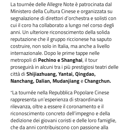
La tournée delle Allegre Note è patrocinata dal
Ministero della Cultura Cinese e organizzata su
segnalazione di direttori d’orchestra e solisti con
cui il coro ha collaborato a lungo nel corso degli
anni. Un ulteriore riconoscimento della solida
reputazione che il gruppo riccionese ha saputo
costruire, non solo in Italia, ma anche a livello
internazionale. Dopo le prime tappe nelle
metropoli di
Pechino e Shanghai
, il tour
proseguirà in alcuni tra i più prestigiosi teatri delle
città di
Shijiazhuang, Yantai, Qingdao,
Nanchang, Dalian, Mudanjiang
e
Changchun.
La tournée nella Repubblica Popolare Cinese
“
rappresenta un’esperienza di straordinaria
rilevanza, oltre a essere il coronamento e il
riconoscimento concreto dell’impegno e della
dedizione dei giovani coristi e delle loro famiglie,
che da anni contribuiscono con passione alla